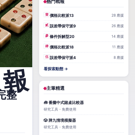
熱門戰報
壹
價格比較派13
28 應援
貳
誤差帶保守派9
26 應援
參
條件拆解型20
14 應援
肆
價格比較派18
11 應援
伍
誤差帶保守派4
8 應援
看探索動態 →
主筆精選
完整
🧰 番攤中式賭桌比較器
研究工具・免費使用
🎲 牌九情境模擬器
研究工具・免費使用