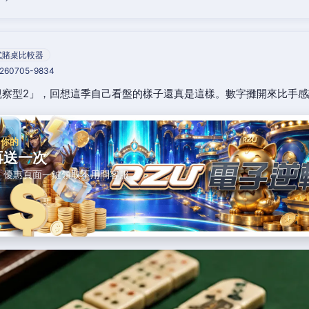
式賭桌比較器
20260705-9834
觀察型2」，回想這季自己看盤的樣子還真是這樣。數字攤開來比手感
是你的
再送一次
，優惠頁面一鍵領取不用問客服。