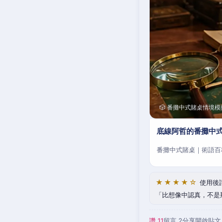
🎲 番攤中式賭桌情境模
底線阿哲的番攤中式
番攤中式賭桌｜術語百
★★★★☆
使用後
比想像中認真，不是
讚 11
留言 2
分享
開啟貼文