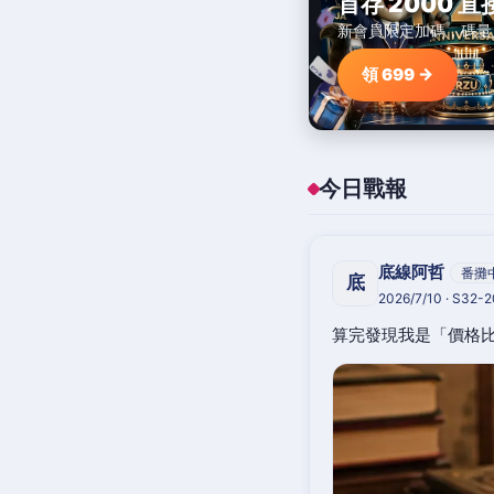
首存 2000 直
新會員限定加碼，碼量
領 699 →
今日戰報
底線阿哲
番攤
底
2026/7/10 · S32
算完發現我是「價格比