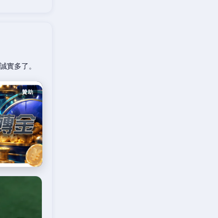
誠實多了。
贊助