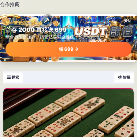
合作推薦
贊助
第一筆就多三成本金
首存 2000 直接送 699
新會員限定加碼，碼量只要彩金五倍，領完就能玩。
領 699 →
☰ 探索
榜 情報