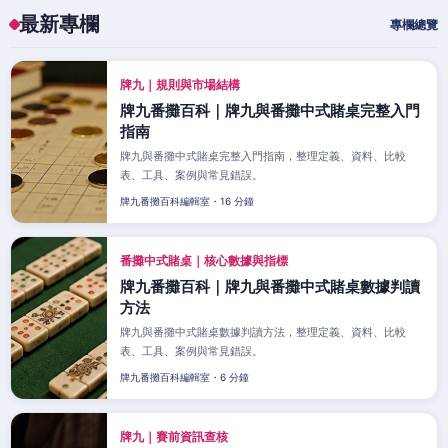
最新專欄
專欄總覽
牌九｜規則與市場結構
牌九番攤百科｜牌九與番攤中式賭桌完整入門
指南
牌九與番攤中式賭桌完整入門指南，整理定義、資料、比較
表、工具、案例與常見錯誤。
牌九番攤百科編輯室・16 分鐘
番攤中式賭桌｜核心數據與指標
牌九番攤百科｜牌九與番攤中式賭桌數據判讀
方法
牌九與番攤中式賭桌數據判讀方法，整理定義、資料、比較
表、工具、案例與常見錯誤。
牌九番攤百科編輯室・6 分鐘
牌九｜賽前資訊查核