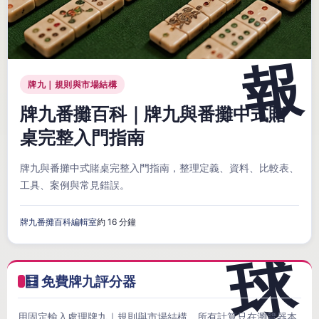
牌九｜規則與市場結構
牌九番攤百科｜牌九與番攤中式賭
桌完整入門指南
牌九與番攤中式賭桌完整入門指南，整理定義、資料、比較表、
工具、案例與常見錯誤。
牌九番攤百科編輯室
約 16 分鐘
🧮 免費牌九評分器
用固定輸入處理牌九｜規則與市場結構，所有計算只在瀏覽器本