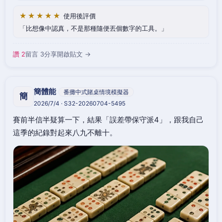
★★★★★
使用後評價
比想像中認真，不是那種隨便丟個數字的工具。
讚 2
留言 3
分享
開啟貼文 →
簡體能
番攤中式賭桌情境模擬器
簡
2026/7/4 · S32-20260704-5495
賽前半信半疑算一下，結果「誤差帶保守派4」，跟我自己
這季的紀錄對起來八九不離十。