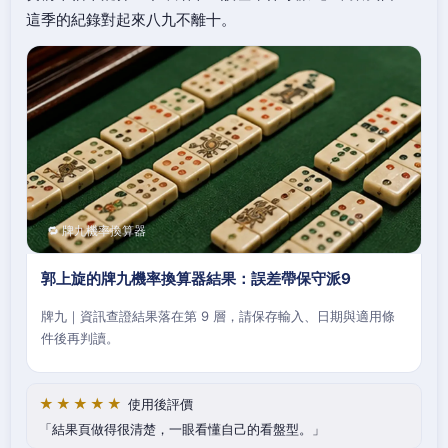
這季的紀錄對起來八九不離十。
🔁 牌九機率換算器
郭上旋的牌九機率換算器結果：誤差帶保守派9
牌九｜資訊查證結果落在第 9 層，請保存輸入、日期與適用條
件後再判讀。
★★★★★
使用後評價
結果頁做得很清楚，一眼看懂自己的看盤型。