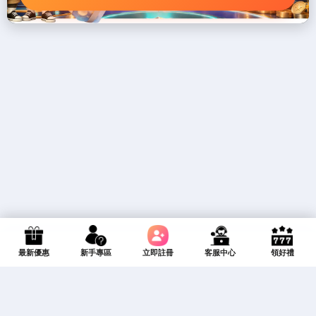
報
帖
算
欄
人
最新優惠
新手專區
立即註冊
客服中心
領好禮
首頁
探索
工具
專欄
人物