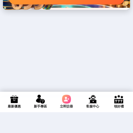
報
帖
算
欄
人
最新優惠
新手專區
立即註冊
客服中心
領好禮
首頁
探索
工具
專欄
人物