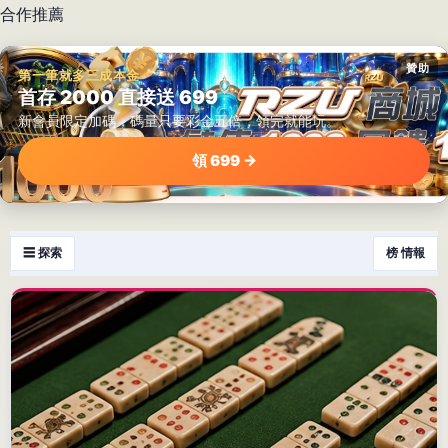
合作推薦
贊助
第一筆就多三成本金
首存 2000 直接送 699
新會員限定加碼，碼量只要彩金五倍，領完就能玩。
領 699 →
☰ 探索
榜 情報