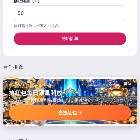
修正權重（%）
資料越可靠，權重才可提高
開始計算
合作推薦
贊助
手慢的人只能看別人領
搶紅包每日限量開放
當日存款達標即可到首頁搶紅包，手速決定金額。
去搶紅包 →