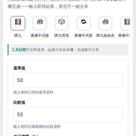
機完成——輸入即得結果，算完可一鍵分享
🧮
🧰
🎲
🔁
🧰
🧮
牌九
番攤中式賭
牌九情境
番攤中式賭
牌九檢核表
番攤中式
工具狀態
可立即使用・結果只存在本機・完成後可分享
基準值
輸入相同口徑的基準資料
比較值
輸入相同日期範圍的比較資料