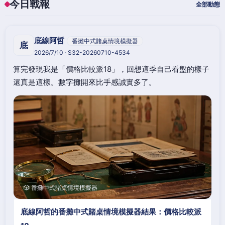
今日戰報
全部動態
底線阿哲
番攤中式賭桌情境模擬器
底
2026/7/10 · S32-20260710-4534
算完發現我是「價格比較派18」，回想這季自己看盤的樣子
還真是這樣。數字攤開來比手感誠實多了。
🎲 番攤中式賭桌情境模擬器
底線阿哲的番攤中式賭桌情境模擬器結果：價格比較派