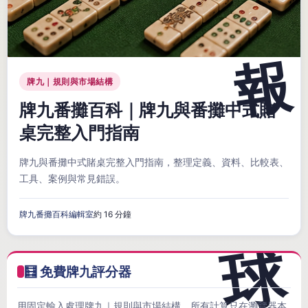
牌九｜規則與市場結構
牌九番攤百科｜牌九與番攤中式賭
桌完整入門指南
牌九與番攤中式賭桌完整入門指南，整理定義、資料、比較表、
工具、案例與常見錯誤。
牌九番攤百科編輯室
約 16 分鐘
🧮 免費牌九評分器
用固定輸入處理牌九｜規則與市場結構，所有計算只在瀏覽器本