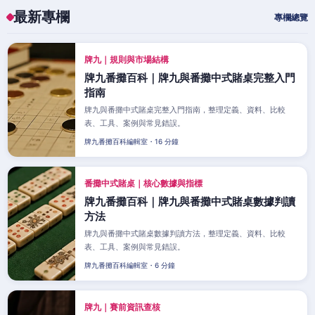
最新專欄
專欄總覽
牌九｜規則與市場結構
牌九番攤百科｜牌九與番攤中式賭桌完整入門
指南
牌九與番攤中式賭桌完整入門指南，整理定義、資料、比較
表、工具、案例與常見錯誤。
牌九番攤百科編輯室・16 分鐘
番攤中式賭桌｜核心數據與指標
牌九番攤百科｜牌九與番攤中式賭桌數據判讀
方法
牌九與番攤中式賭桌數據判讀方法，整理定義、資料、比較
表、工具、案例與常見錯誤。
牌九番攤百科編輯室・6 分鐘
牌九｜賽前資訊查核