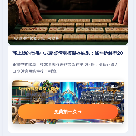
🎲 番攤中式賭桌情境模擬器
郭上旋的番攤中式賭桌情境模擬器結果：條件拆解型20
番攤中式賭桌｜樣本量與誤差結果落在第 20 層，請保存輸入、
日期與適用條件後再判讀。
贊助
今天的轉盤還沒人轉走
天天轉好運，轉盤等你抽
單筆存款 3000 就送轉盤機會，最高 2888 每天都能中。
免費抽一次 →