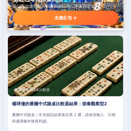
當日存款達標即可到首頁搶紅包，手速決定金額。
去搶紅包 →
🧰 番攤中式賭桌比較器
楊球僮的番攤中式賭桌比較器結果：節奏觀察型2
番攤中式賭桌｜常見錯誤結果落在第 2 層，請保存輸入、日期
與適用條件後再判讀。