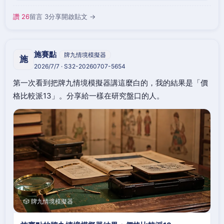
讚 26
留言 3
分享
開啟貼文 →
施賽點
牌九情境模擬器
施
2026/7/7 · S32-20260707-5654
第一次看到把牌九情境模擬器講這麼白的，我的結果是「價
格比較派13」。分享給一樣在研究盤口的人。
🎲 牌九情境模擬器