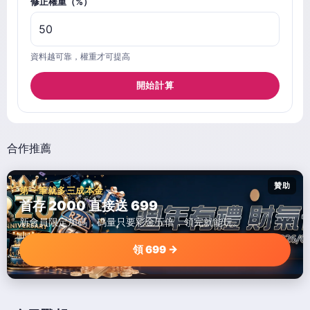
修正權重（%）
資料越可靠，權重才可提高
開始計算
合作推薦
贊助
第一筆就多三成本金
首存 2000 直接送 699
新會員限定加碼，碼量只要彩金五倍，領完就能玩。
領 699 →