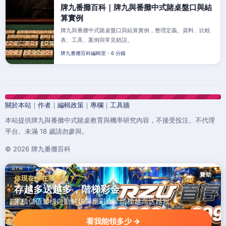
牌九番攤百科｜牌九與番攤中式賭桌盤口與結
算實例
牌九與番攤中式賭桌盤口與結算實例，整理定義、資料、比較
表、工具、案例與常見錯誤。
牌九番攤百科編輯室・6 分鐘
關於本站
｜
作者
｜
編輯政策
｜
專欄
｜
工具牆
本站提供牌九與番攤中式賭桌教育與機率研究內容，不接受投注、不代理
平台。未滿 18 歲請勿參與。
© 2026 牌九番攤百科
贊助
你現在卡在哪一階？
存越多送越多，階梯彩金
累積儲值達標自動解鎖對應彩金，階梯越高送越狠。
看我能領多少 →