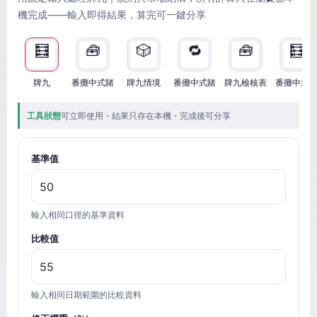
機完成——輸入即得結果，算完可一鍵分享
🧮
🧰
🎲
🔁
🧰
🧮
牌九
番攤中式賭
牌九情境
番攤中式賭
牌九檢核表
番攤中式
工具狀態
可立即使用・結果只存在本機・完成後可分享
基準值
輸入相同口徑的基準資料
比較值
輸入相同日期範圍的比較資料