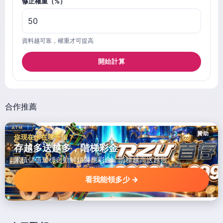
修正權重（%）
資料越可靠，權重才可提高
開始計算
合作推薦
贊助
你現在卡在哪一階？
存越多送越多，階梯彩金
累積儲值達標自動解鎖對應彩金，階梯越高送越狠。
看我能領多少 →