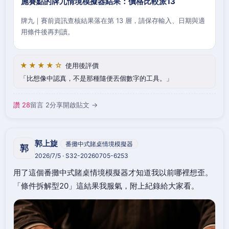
施賽點的牌九情境模擬器結果：價格比較派13
牌九｜賽前資訊查核結果落在第 13 層，請保存輸入、日期與適
用條件後再判讀。
★★★★☆
使用後評價
比想像中認真，不是那種隨便丟個數字的工具。
讚 28
留言 2
分享
開啟貼文 →
郭上旋
番攤中式賭桌情境模擬器
郭
2026/7/5 · S32-20260705-6253
用了這個番攤中式賭桌情境模擬器才知道我以前哪裡想歪。
「條件拆解型20」這結果我服氣，附上紀錄給大家看。