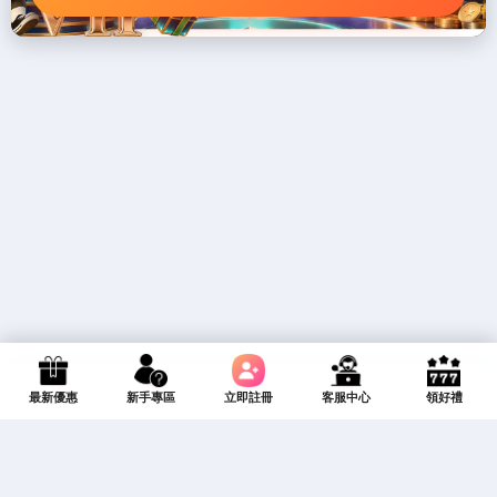
報
帖
算
欄
人
最新優惠
新手專區
立即註冊
客服中心
領好禮
首頁
探索
工具
專欄
人物