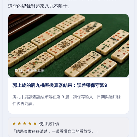
這季的紀錄對起來八九不離十。
🔁 牌九機率換算器
郭上旋的牌九機率換算器結果：誤差帶保守派9
牌九｜資訊查證結果落在第 9 層，請保存輸入、日期與適用條
件後再判讀。
★★★★★
使用後評價
結果頁做得很清楚，一眼看懂自己的看盤型。