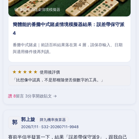
🎲 番攤中式賭桌情境模擬器
簡體能的番攤中式賭桌情境模擬器結果：誤差帶保守派
4
番攤中式賭桌｜術語百科結果落在第 4 層，請保存輸入、日期
與適用條件後再判讀。
★★★★★
使用後評價
比想像中認真，不是那種隨便丟個數字的工具。
讚 8
留言 3
分享
開啟貼文 →
郭上旋
牌九機率換算器
郭
2026/7/11 · S32-20260711-9948
賽前半信半疑算一下，結果「誤差帶保守派9」，跟我自己