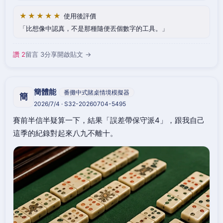
★★★★★
使用後評價
比想像中認真，不是那種隨便丟個數字的工具。
讚 2
留言 3
分享
開啟貼文 →
簡體能
番攤中式賭桌情境模擬器
簡
2026/7/4 · S32-20260704-5495
賽前半信半疑算一下，結果「誤差帶保守派4」，跟我自己
這季的紀錄對起來八九不離十。