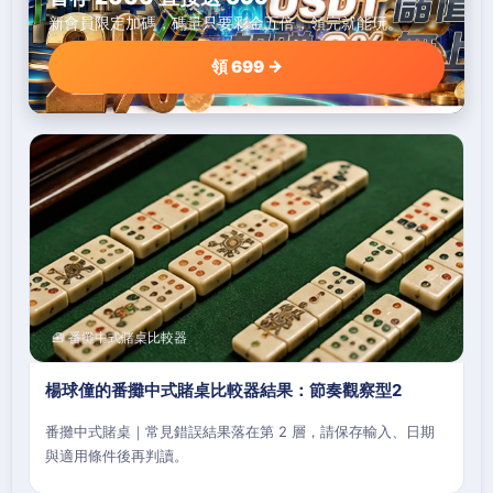
新會員限定加碼，碼量只要彩金五倍，領完就能玩。
領 699 →
🧰 番攤中式賭桌比較器
楊球僮的番攤中式賭桌比較器結果：節奏觀察型2
番攤中式賭桌｜常見錯誤結果落在第 2 層，請保存輸入、日期
與適用條件後再判讀。