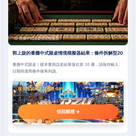
🎲 番攤中式賭桌情境模擬器
郭上旋的番攤中式賭桌情境模擬器結果：條件拆解型20
番攤中式賭桌｜樣本量與誤差結果落在第 20 層，請保存輸入、
日期與適用條件後再判讀。
贊助
很久沒回來？這包是你的
老玩家回歸再送一次
回鍋會員專屬彩金，優惠頁面一鍵領取不用問客服。
領回歸禮 →