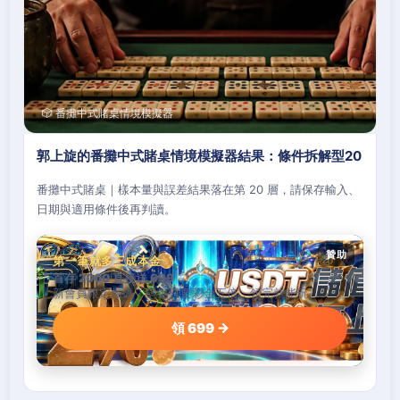
🎲 番攤中式賭桌情境模擬器
郭上旋的番攤中式賭桌情境模擬器結果：條件拆解型20
番攤中式賭桌｜樣本量與誤差結果落在第 20 層，請保存輸入、
日期與適用條件後再判讀。
贊助
第一筆就多三成本金
首存 2000 直接送 699
新會員限定加碼，碼量只要彩金五倍，領完就能玩。
領 699 →