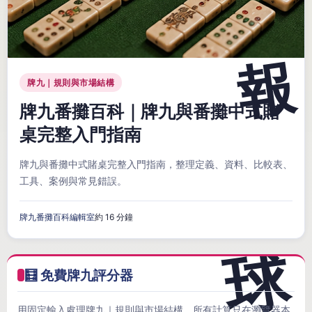
牌九｜規則與市場結構
牌九番攤百科｜牌九與番攤中式賭
桌完整入門指南
牌九與番攤中式賭桌完整入門指南，整理定義、資料、比較表、
工具、案例與常見錯誤。
牌九番攤百科編輯室
約 16 分鐘
🧮 免費牌九評分器
用固定輸入處理牌九｜規則與市場結構，所有計算只在瀏覽器本