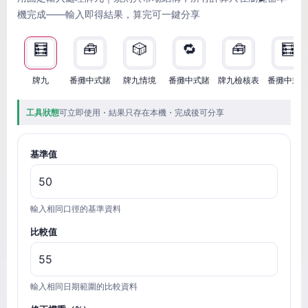
機完成——輸入即得結果，算完可一鍵分享
🧮
🧰
🎲
🔁
🧰
🧮
牌九
番攤中式賭
牌九情境
番攤中式賭
牌九檢核表
番攤中式
工具狀態
可立即使用・結果只存在本機・完成後可分享
基準值
輸入相同口徑的基準資料
比較值
輸入相同日期範圍的比較資料