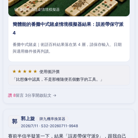
🎲 番攤中式賭桌情境模擬器
簡體能的番攤中式賭桌情境模擬器結果：誤差帶保守派
4
番攤中式賭桌｜術語百科結果落在第 4 層，請保存輸入、日期
與適用條件後再判讀。
★★★★★
使用後評價
比想像中認真，不是那種隨便丟個數字的工具。
讚 8
留言 3
分享
開啟貼文 →
郭上旋
牌九機率換算器
郭
2026/7/11 · S32-20260711-9948
賽前半信半疑算一下，結果「誤差帶保守派9」，跟我自己