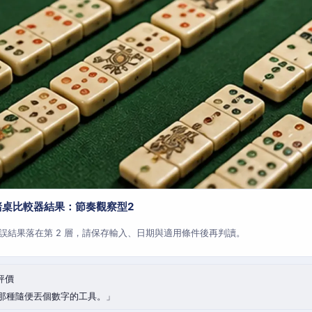
賭桌比較器結果：節奏觀察型2
誤結果落在第 2 層，請保存輸入、日期與適用條件後再判讀。
評價
那種隨便丟個數字的工具。