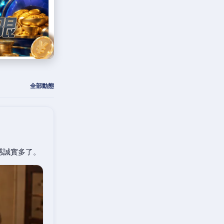
全部動態
感誠實多了。