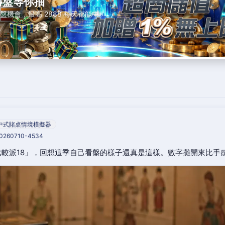
轉盤等你抽
轉盤機會，最高 2888 每天都能中。
中式賭桌情境模擬器
-20260710-4534
較派18」，回想這季自己看盤的樣子還真是這樣。數字攤開來比手