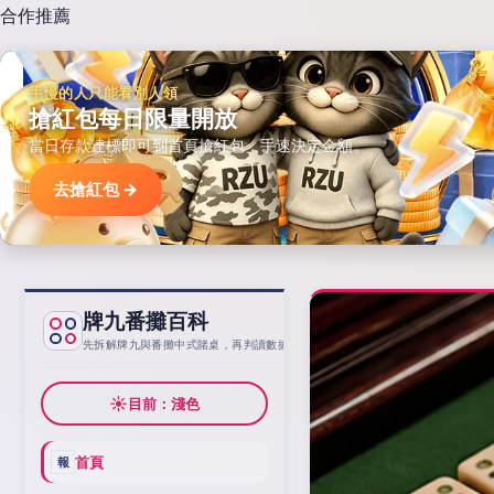
合作推薦
手慢的人只能看別人領
搶紅包每日限量開放
當日存款達標即可到首頁搶紅包，手速決定金額。
去搶紅包 →
牌九番攤百科
基線
先拆解牌九與番攤中式賭桌，再判讀數據與價格
☀
目前：淺色
首頁
報