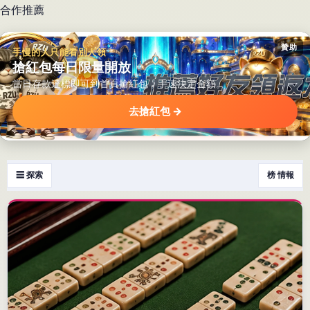
合作推薦
贊助
手慢的人只能看別人領
搶紅包每日限量開放
當日存款達標即可到首頁搶紅包，手速決定金額。
去搶紅包 →
☰ 探索
榜 情報