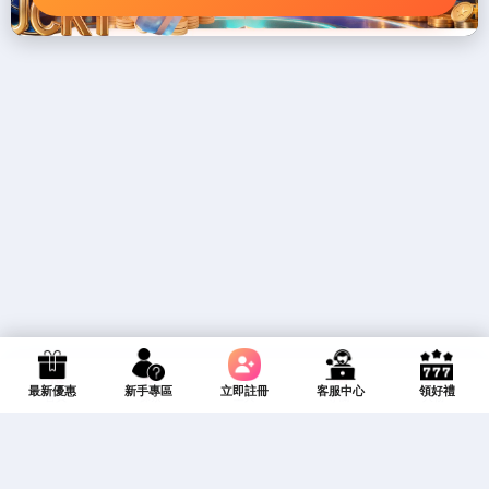
報
帖
算
欄
人
最新優惠
新手專區
立即註冊
客服中心
領好禮
首頁
探索
工具
專欄
人物