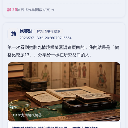
讚 26
留言 3
分享
開啟貼文 →
施賽點
牌九情境模擬器
施
2026/7/7 · S32-20260707-5654
第一次看到把牌九情境模擬器講這麼白的，我的結果是「價
格比較派13」。分享給一樣在研究盤口的人。
🎲 牌九情境模擬器