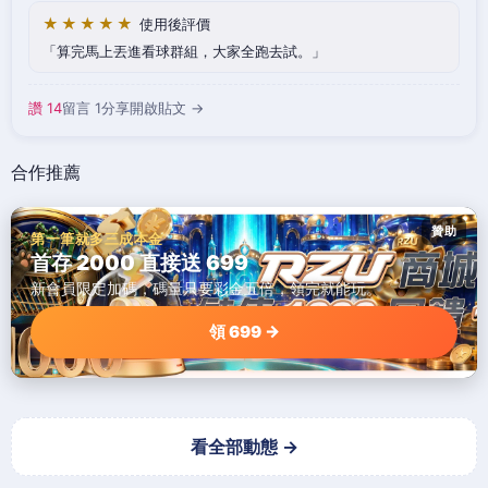
★★★★★
使用後評價
算完馬上丟進看球群組，大家全跑去試。
讚 14
留言 1
分享
開啟貼文 →
合作推薦
贊助
第一筆就多三成本金
首存 2000 直接送 699
新會員限定加碼，碼量只要彩金五倍，領完就能玩。
領 699 →
看全部動態 →