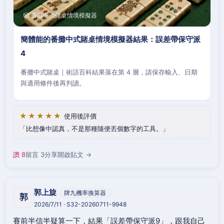
🎲 番攤中式賭桌情境模擬器
簡體能的番攤中式賭桌情境模擬器結果：誤差帶保守派
4
番攤中式賭桌｜術語百科結果落在第 4 層，請保存輸入、日期
與適用條件後再判讀。
★★★★★
使用後評價
比想像中認真，不是那種隨便丟個數字的工具。
讚 8
留言 3
分享
開啟貼文 →
郭上旋
牌九機率換算器
郭
2026/7/11 · S32-20260711-9948
賽前半信半疑算一下，結果「誤差帶保守派9」，跟我自己