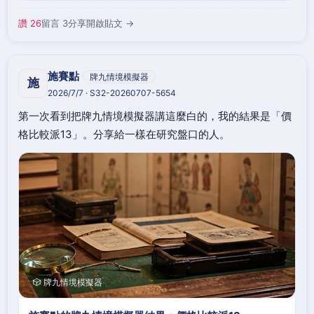
讚 26
留言 3
分享
開啟貼文 →
施賽點
牌九情境模擬器
施
2026/7/7 · S32-20260707-5654
第一次看到把牌九情境模擬器講這麼白的，我的結果是「價
格比較派13」。分享給一樣在研究盤口的人。
🎲 牌九情境模擬器