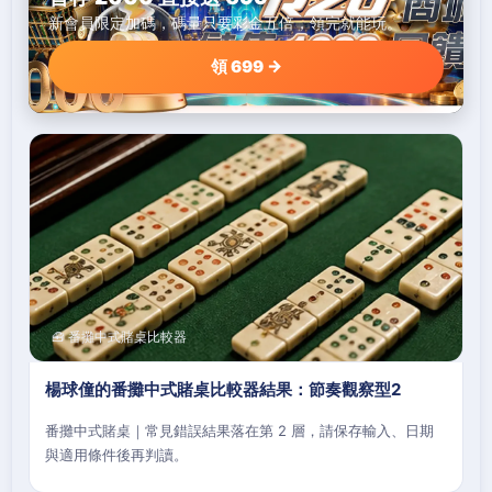
新會員限定加碼，碼量只要彩金五倍，領完就能玩。
領 699 →
🧰 番攤中式賭桌比較器
楊球僮的番攤中式賭桌比較器結果：節奏觀察型2
番攤中式賭桌｜常見錯誤結果落在第 2 層，請保存輸入、日期
與適用條件後再判讀。