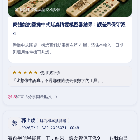
🎲 番攤中式賭桌情境模擬器
簡體能的番攤中式賭桌情境模擬器結果：誤差帶保守派
4
番攤中式賭桌｜術語百科結果落在第 4 層，請保存輸入、日期
與適用條件後再判讀。
★★★★★
使用後評價
比想像中認真，不是那種隨便丟個數字的工具。
讚 8
留言 3
分享
開啟貼文 →
郭上旋
牌九機率換算器
郭
2026/7/11 · S32-20260711-9948
賽前半信半疑算一下，結果「誤差帶保守派9」，跟我自己