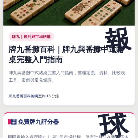
牌九｜規則與市場結構
牌九番攤百科｜牌九與番攤中式賭
桌完整入門指南
牌九與番攤中式賭桌完整入門指南，整理定義、資料、比較表、
工具、案例與常見錯誤。
牌九番攤百科編輯室
約 16 分鐘
🧮 免費牌九評分器
用固定輸入處理牌九｜規則與市場結構，所有計算只在瀏覽器本