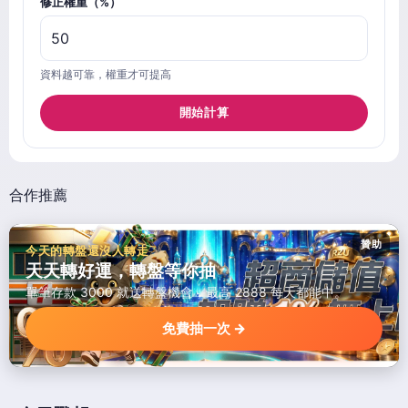
修正權重（%）
資料越可靠，權重才可提高
開始計算
合作推薦
贊助
今天的轉盤還沒人轉走
天天轉好運，轉盤等你抽
單筆存款 3000 就送轉盤機會，最高 2888 每天都能中。
免費抽一次 →