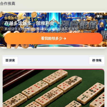
合作推薦
贊助
你現在卡在哪一階？
存越多送越多，階梯彩金
累積儲值達標自動解鎖對應彩金，階梯越高送越狠。
看我能領多少 →
☰ 探索
榜 情報