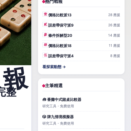
熱門戰報
壹
價格比較派13
28 應援
貳
誤差帶保守派9
26 應援
參
條件拆解型20
14 應援
肆
價格比較派18
11 應援
伍
誤差帶保守派4
8 應援
看探索動態 →
主筆精選
完整
🧰 番攤中式賭桌比較器
研究工具・免費使用
🎲 牌九情境模擬器
研究工具・免費使用