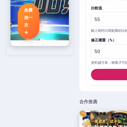
比較值
免費
抽一
次
輸入相同日期範圍的比
→
修正權重（%）
資料越可靠，權重才可
合作推薦
第一筆就多三成本金