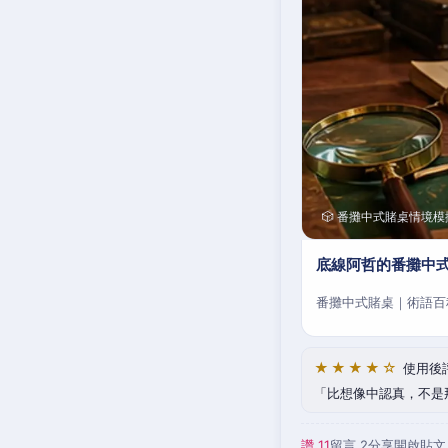
🎲 番攤中式賭桌情境模
底線阿哲的番攤中式
番攤中式賭桌｜術語百
★★★★☆
使用後
比想像中認真，不是
讚 11
留言 2
分享
開啟貼文