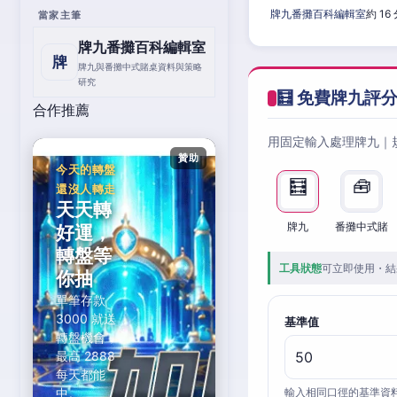
牌九番攤百科編輯室
約 16
當家主筆
牌九番攤百科編輯室
牌
牌九與番攤中式賭桌資料與策略
研究
🧮 免費牌九評
合作推薦
用固定輸入處理牌九｜
贊助
今天的轉盤
🧮
🧰
還沒人轉走
天天轉
牌九
番攤中式賭
好運，
轉盤等
工具狀態
可立即使用・結
你抽
單筆存款
3000 就送
基準值
轉盤機會，
最高 2888
每天都能
中。
輸入相同口徑的基準資