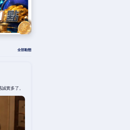
全部動態
感誠實多了。