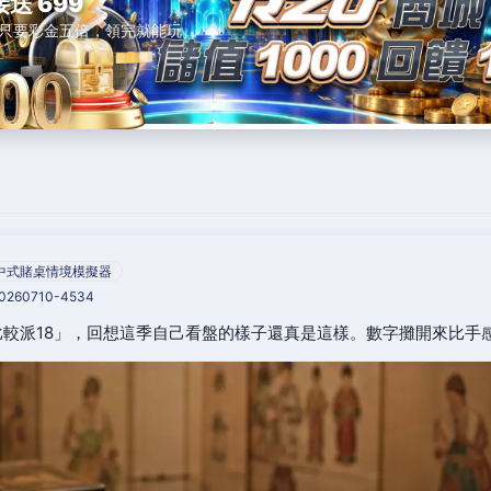
接送 699
只要彩金五倍，領完就能玩。
中式賭桌情境模擬器
-20260710-4534
較派18」，回想這季自己看盤的樣子還真是這樣。數字攤開來比手