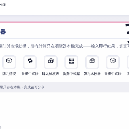
 分鐘
分器
規則與市場結構，所有計算只在瀏覽器本機完成——輸入即得結果，算完
🎲
🔁
🧰
🧮
🧰
🎲
牌九情境
番攤中式賭
牌九檢核表
番攤中式賭
牌九比較器
番攤中式賭
果只存在本機・完成後可分享
料