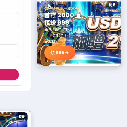
贊助
第一筆就多三成本金
首存 2000 直
接送 699
新會員限定加碼，碼
量只要彩金五倍，領
完就能玩。
領 699 →
贊助