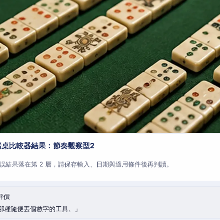
賭桌比較器結果：節奏觀察型2
誤結果落在第 2 層，請保存輸入、日期與適用條件後再判讀。
評價
那種隨便丟個數字的工具。