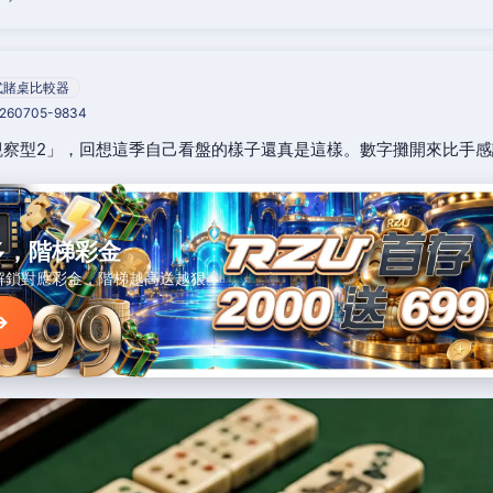
式賭桌比較器
20260705-9834
觀察型2」，回想這季自己看盤的樣子還真是這樣。數字攤開來比手感
？
多，階梯彩金
解鎖對應彩金，階梯越高送越狠。
→