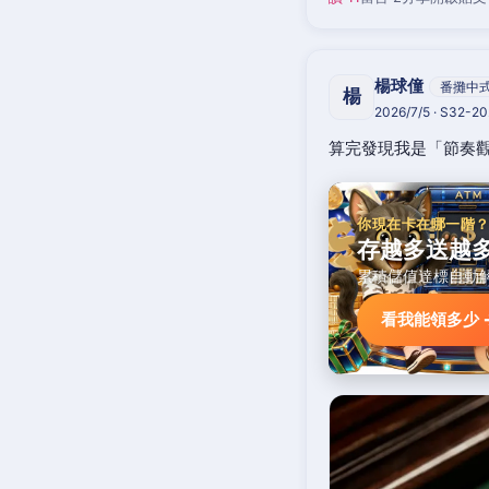
楊球僮
番攤中
楊
2026/7/5 · S32-
算完發現我是「節奏
你現在卡在哪一階
存越多送越
累積儲值達標自動
看我能領多少 