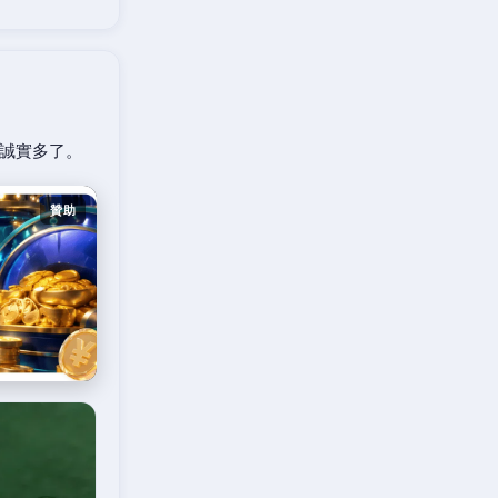
誠實多了。
贊助