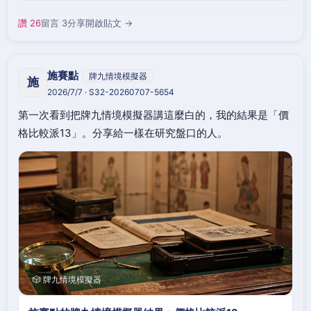
讚 26
留言 3
分享
開啟貼文 →
施賽點
牌九情境模擬器
施
2026/7/7 · S32-20260707-5654
第一次看到把牌九情境模擬器講這麼白的，我的結果是「價
格比較派13」。分享給一樣在研究盤口的人。
🎲 牌九情境模擬器