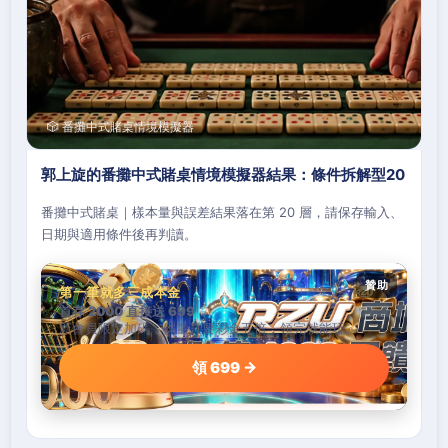
🎲 番攤中式賭桌情境模擬器
郭上旋的番攤中式賭桌情境模擬器結果：條件拆解型20
番攤中式賭桌｜樣本量與誤差結果落在第 20 層，請保存輸入、
日期與適用條件後再判讀。
贊助
第一筆就多三成本金
首存 2000 直接送 699
新會員限定加碼，碼量只要彩金五倍，領完就能玩。
領 699 →