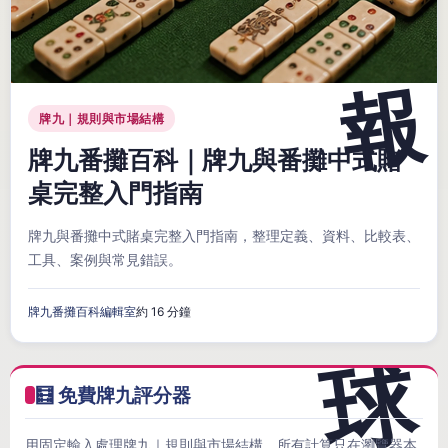
牌九｜規則與市場結構
牌九番攤百科｜牌九與番攤中式賭
桌完整入門指南
牌九與番攤中式賭桌完整入門指南，整理定義、資料、比較表、
工具、案例與常見錯誤。
牌九番攤百科編輯室
約 16 分鐘
🧮 免費牌九評分器
用固定輸入處理牌九｜規則與市場結構，所有計算只在瀏覽器本