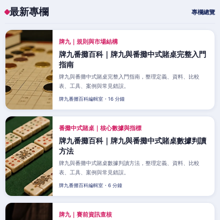
最新專欄
專欄總覽
牌九｜規則與市場結構
牌九番攤百科｜牌九與番攤中式賭桌完整入門
指南
牌九與番攤中式賭桌完整入門指南，整理定義、資料、比較
表、工具、案例與常見錯誤。
牌九番攤百科編輯室・16 分鐘
番攤中式賭桌｜核心數據與指標
牌九番攤百科｜牌九與番攤中式賭桌數據判讀
方法
牌九與番攤中式賭桌數據判讀方法，整理定義、資料、比較
表、工具、案例與常見錯誤。
牌九番攤百科編輯室・6 分鐘
牌九｜賽前資訊查核