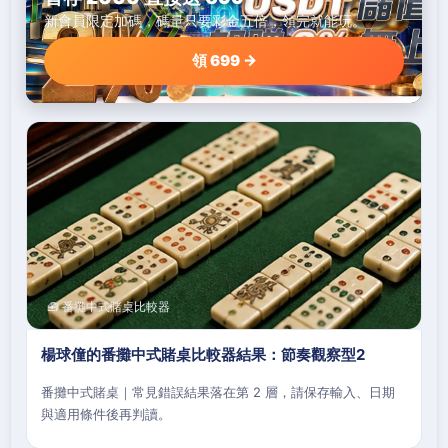
新會員限定加碼，碼量只要彩金五倍，領完就能玩。
領 699 →
🧰 番攤中式賭桌比較器
楊球僮的番攤中式賭桌比較器結果：節奏觀察型2
番攤中式賭桌｜常見錯誤結果落在第 2 層，請保存輸入、日期
與適用條件後再判讀。