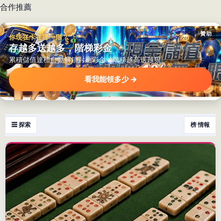
合作推薦
贊助
你現在卡在哪一階？
存越多送越多，階梯彩金
累積儲值達標自動解鎖對應彩金，階梯越高送越狠。
看我能領多少 →
☰ 探索
榜 情報