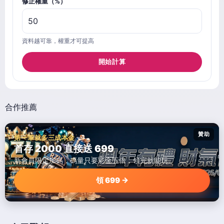
修正權重（%）
資料越可靠，權重才可提高
開始計算
合作推薦
贊助
第一筆就多三成本金
首存 2000 直接送 699
新會員限定加碼，碼量只要彩金五倍，領完就能玩。
領 699 →