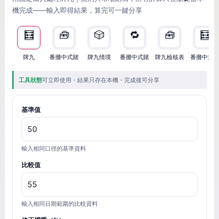
機完成——輸入即得結果，算完可一鍵分享
🧮
🧰
🎲
🔁
🧰
🧮
牌九
番攤中式賭
牌九情境
番攤中式賭
牌九檢核表
番攤中式
工具狀態
可立即使用・結果只存在本機・完成後可分享
基準值
輸入相同口徑的基準資料
比較值
輸入相同日期範圍的比較資料