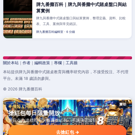
牌九番攤百科｜牌九與番攤中式賭桌盤口與結
算實例
牌九與番攤中式賭桌盤口與結算實例，整理定義、資料、比較
表、工具、案例與常見錯誤。
牌九番攤百科編輯室・6 分鐘
關於本站
｜
作者
｜
編輯政策
｜
專欄
｜
工具牆
本站提供牌九與番攤中式賭桌教育與機率研究內容，不接受投注、不代理
平台。未滿 18 歲請勿參與。
© 2026 牌九番攤百科
贊助
手慢的人只能看別人領
搶紅包每日限量開放
當日存款達標即可到首頁搶紅包，手速決定金額。
去搶紅包 →