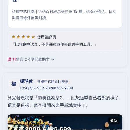
18
番攤中式賭桌｜術語百科結果落在第 18 層，請保存輸入、日期
與適用條件後再判讀。
★★★★☆
使用後評價
比想像中認真，不是那種隨便丟個數字的工具。
讚 11
留言 2
分享
開啟貼文 →
楊球僮
番攤中式賭桌比較器
楊
2026/7/5 · S32-20260705-9834
算完發現我是「節奏觀察型2」，回想這季自己看盤的樣子
還真是這樣。數字攤開來比手感誠實多了。
贊助
第一筆就多三成本金
首存 2000 直接送 699