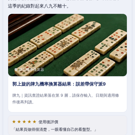
這季的紀錄對起來八九不離十。
🔁 牌九機率換算器
郭上旋的牌九機率換算器結果：誤差帶保守派9
牌九｜資訊查證結果落在第 9 層，請保存輸入、日期與適用條
件後再判讀。
★★★★★
使用後評價
結果頁做得很清楚，一眼看懂自己的看盤型。