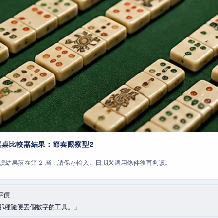
賭桌比較器結果：節奏觀察型2
誤結果落在第 2 層，請保存輸入、日期與適用條件後再判讀。
評價
那種隨便丟個數字的工具。