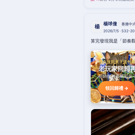
楊球僮
番攤中
楊
2026/7/5 · S32-
算完發現我是「節奏
很久沒回來？這包
老玩家回歸
回鍋會員專屬彩金
領回歸禮 →