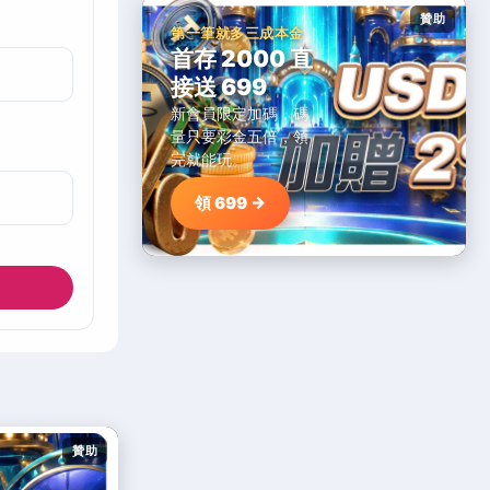
贊助
第一筆就多三成本金
首存 2000 直
接送 699
新會員限定加碼，碼
量只要彩金五倍，領
完就能玩。
領 699 →
贊助