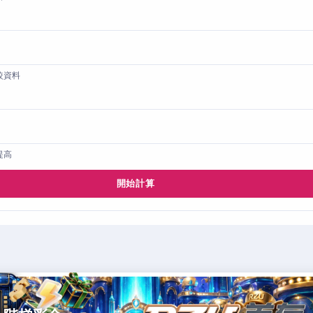
較資料
提高
開始計算