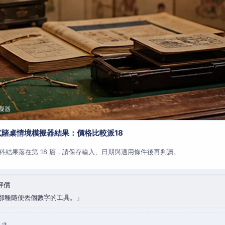
擬器
賭桌情境模擬器結果：價格比較派18
科結果落在第 18 層，請保存輸入、日期與適用條件後再判讀。
評價
那種隨便丟個數字的工具。
 →