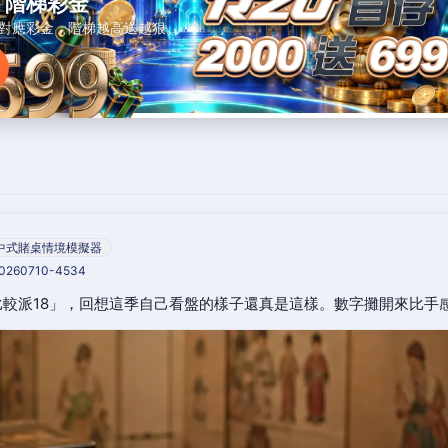
，階梯彩金
對應彩金，階梯越高送越狠。
中式賭桌情境模擬器
-20260710-4534
較派18」，回想這季自己看盤的樣子還真是這樣。數字攤開來比手