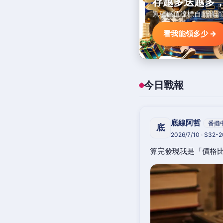
存越多送越多
累積儲值達標自動解鎖
看我能領多少 →
今日戰報
底線阿哲
番攤
底
2026/7/10 · S32
算完發現我是「價格比