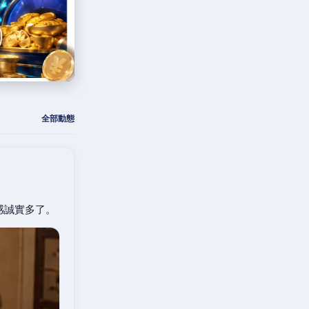
全部動態
感誠實多了。