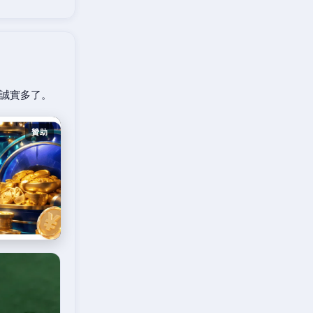
誠實多了。
贊助