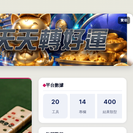
贊助
平台數據
20
14
400
工具
專欄
結果類型