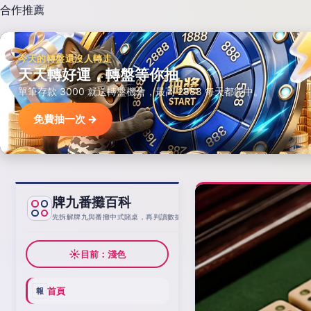
合作推薦
今天的轉盤還沒人轉走
天天轉好運，轉盤等你抽
單筆存款 3000 就送轉盤機會，最高 2888 每天都能中。
免費抽一次 →
牌九番攤百科
基線
先拆解牌九與番攤中式賭桌，再判讀數據與價格
☀
目前：淺色
首頁
報