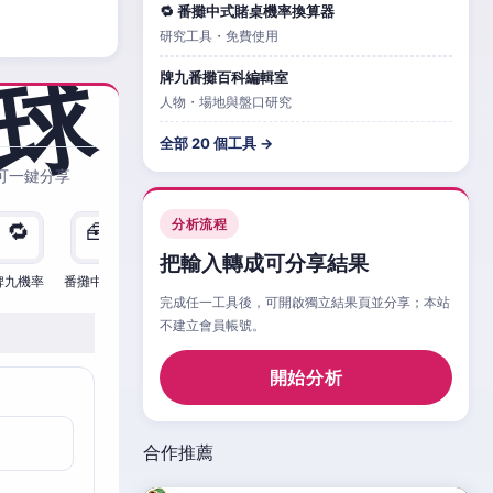
🔁 番攤中式賭桌機率換算器
研究工具・免費使用
牌九番攤百科編輯室
人物・場地與盤口研究
全部 20 個工具 →
可一鍵分享
分析流程
🔁
🧰
🧮
🧰
🎲
🔁

把輸入轉成可分享結果
牌九機率
番攤中式賭
牌九
番攤中式賭
牌九情境
番攤中式賭
牌九
完成任一工具後，可開啟獨立結果頁並分享；本站
不建立會員帳號。
開始分析
合作推薦