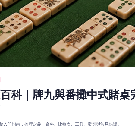
攤百科｜牌九與番攤中式賭桌
南
整入門指南，整理定義、資料、比較表、工具、案例與常見錯誤。