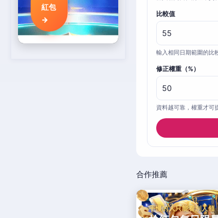
紅包
比較值
→
輸入相同日期範圍的比
修正權重（%）
資料越可靠，權重才可
合作推薦
手慢的人只能看別人領