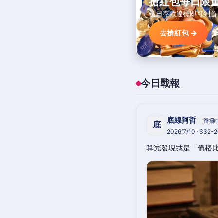
搶紅包每日限
當日存款達標即可到首
去搶紅包 →
今日戰報
底線阿哲
番攤
底
2026/7/10 · S32
算完發現我是「價格比