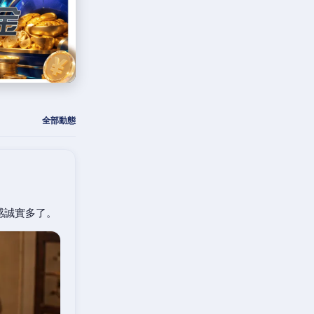
全部動態
感誠實多了。