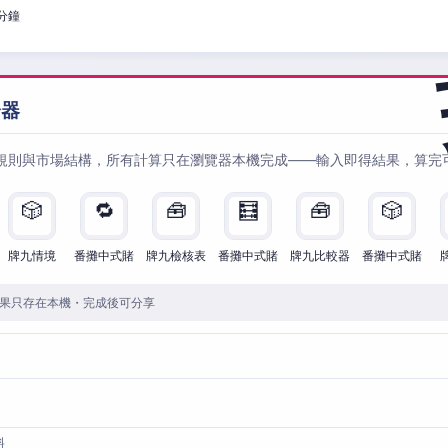
 分鐘
分器
規則與市場結構，所有計算只在瀏覽器本機完成——輸入即得結果，算完
🎲
🔁
🧰
🧮
🧰
🎲
牌九情境
番攤中式賭
牌九檢核表
番攤中式賭
牌九比較器
番攤中式賭
果只存在本機・完成後可分享
料