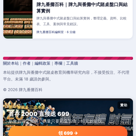
牌九番攤百科｜牌九與番攤中式賭桌盤口與結
算實例
牌九與番攤中式賭桌盤口與結算實例，整理定義、資料、比較
表、工具、案例與常見錯誤。
牌九番攤百科編輯室・6 分鐘
關於本站
｜
作者
｜
編輯政策
｜
專欄
｜
工具牆
本站提供牌九與番攤中式賭桌教育與機率研究內容，不接受投注、不代理
平台。未滿 18 歲請勿參與。
© 2026 牌九番攤百科
贊助
第一筆就多三成本金
首存 2000 直接送 699
新會員限定加碼，碼量只要彩金五倍，領完就能玩。
領 699 →