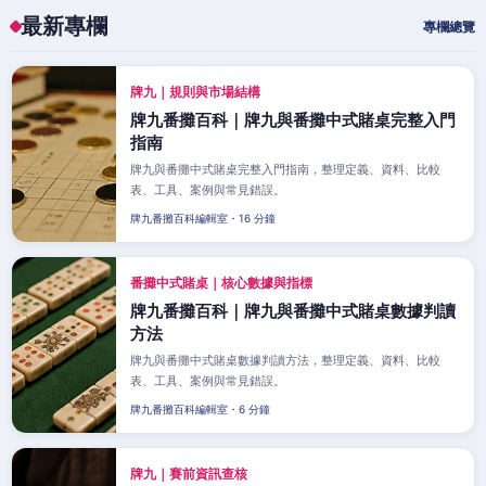
最新專欄
專欄總覽
牌九｜規則與市場結構
牌九番攤百科｜牌九與番攤中式賭桌完整入門
指南
牌九與番攤中式賭桌完整入門指南，整理定義、資料、比較
表、工具、案例與常見錯誤。
牌九番攤百科編輯室・16 分鐘
番攤中式賭桌｜核心數據與指標
牌九番攤百科｜牌九與番攤中式賭桌數據判讀
方法
牌九與番攤中式賭桌數據判讀方法，整理定義、資料、比較
表、工具、案例與常見錯誤。
牌九番攤百科編輯室・6 分鐘
牌九｜賽前資訊查核