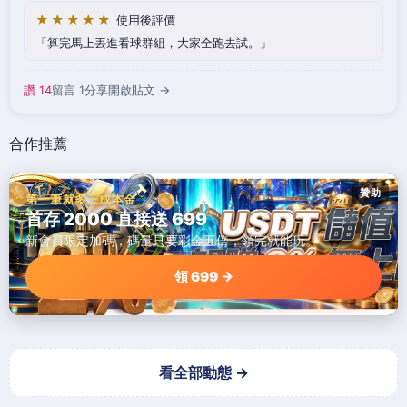
★★★★★
使用後評價
算完馬上丟進看球群組，大家全跑去試。
讚 14
留言 1
分享
開啟貼文 →
合作推薦
贊助
第一筆就多三成本金
首存 2000 直接送 699
新會員限定加碼，碼量只要彩金五倍，領完就能玩。
領 699 →
看全部動態 →