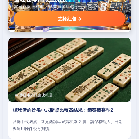
當日存款達標即可到首頁搶紅包，手速決定金額。
去搶紅包 →
🧰 番攤中式賭桌比較器
楊球僮的番攤中式賭桌比較器結果：節奏觀察型2
番攤中式賭桌｜常見錯誤結果落在第 2 層，請保存輸入、日期
與適用條件後再判讀。