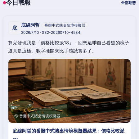
今日戰報
全部動態
底線阿哲
番攤中式賭桌情境模擬器
底
2026/7/10 · S32-20260710-4534
算完發現我是「價格比較派18」，回想這季自己看盤的樣子
還真是這樣。數字攤開來比手感誠實多了。
🎲 番攤中式賭桌情境模擬器
底線阿哲的番攤中式賭桌情境模擬器結果：價格比較派