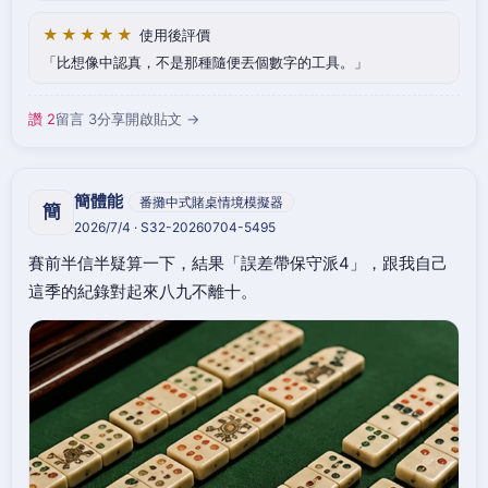
★★★★★
使用後評價
比想像中認真，不是那種隨便丟個數字的工具。
讚 2
留言 3
分享
開啟貼文 →
簡體能
番攤中式賭桌情境模擬器
簡
2026/7/4 · S32-20260704-5495
賽前半信半疑算一下，結果「誤差帶保守派4」，跟我自己
這季的紀錄對起來八九不離十。