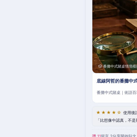
🎲 番攤中式賭桌情境模
底線阿哲的番攤中式
番攤中式賭桌｜術語百
★★★★☆
使用後
比想像中認真，不是
讚 11
留言 2
分享
開啟貼文