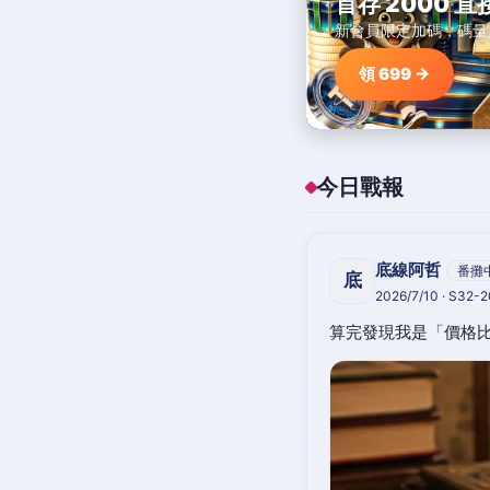
首存 2000 直
新會員限定加碼，碼量
領 699 →
今日戰報
底線阿哲
番攤
底
2026/7/10 · S32
算完發現我是「價格比