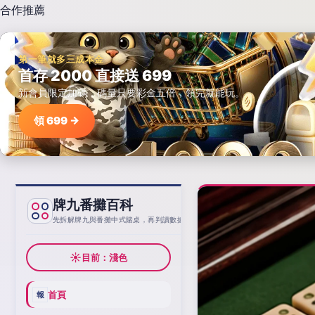
合作推薦
第一筆就多三成本金
首存 2000 直接送 699
新會員限定加碼，碼量只要彩金五倍，領完就能玩。
領 699 →
牌九番攤百科
基線
先拆解牌九與番攤中式賭桌，再判讀數據與價格
☀
目前：淺色
首頁
報