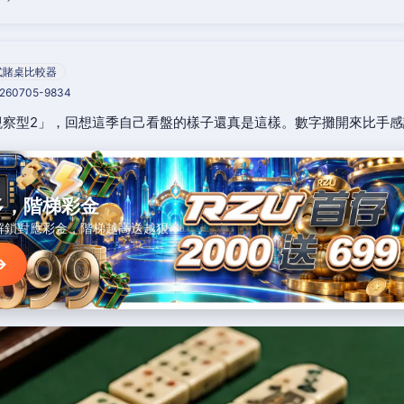
式賭桌比較器
20260705-9834
觀察型2」，回想這季自己看盤的樣子還真是這樣。數字攤開來比手感
？
多，階梯彩金
解鎖對應彩金，階梯越高送越狠。
→