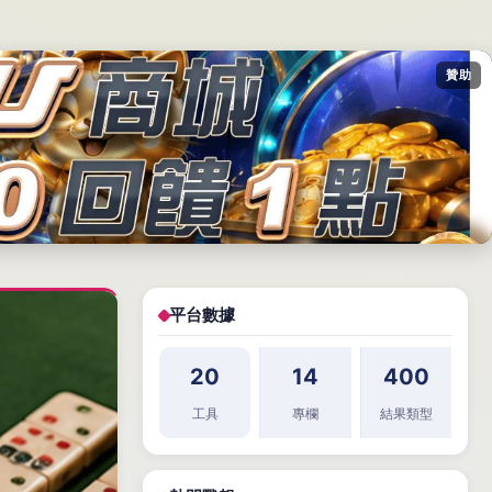
贊助
平台數據
20
14
400
工具
專欄
結果類型