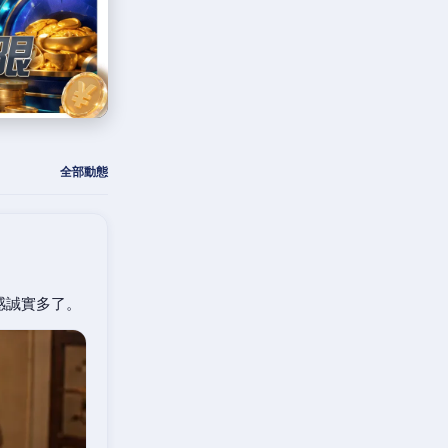
全部動態
感誠實多了。