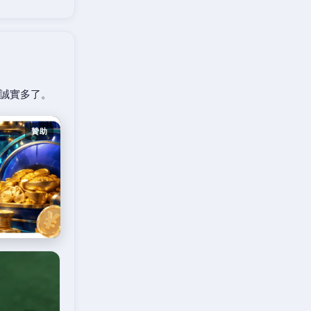
誠實多了。
贊助