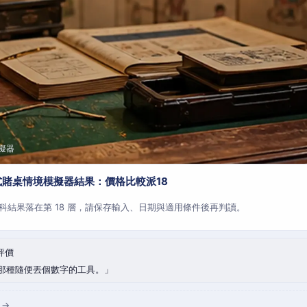
擬器
賭桌情境模擬器結果：價格比較派18
科結果落在第 18 層，請保存輸入、日期與適用條件後再判讀。
評價
那種隨便丟個數字的工具。
 →