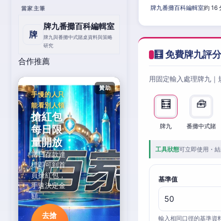
牌九番攤百科編輯室
約 16
當家主筆
牌九番攤百科編輯室
牌
牌九與番攤中式賭桌資料與策略
研究
🧮 免費牌九評
合作推薦
用固定輸入處理牌九｜
贊助
手慢的人只
🧮
🧰
能看別人領
搶紅包
牌九
番攤中式賭
每日限
量開放
工具狀態
可立即使用・結
當日存款達
標即可到首
頁搶紅包，
基準值
手速決定金
額。
去搶
輸入相同口徑的基準資