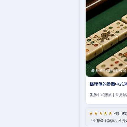
🧰 番攤中式賭桌比較器
楊球僮的番攤中式
番攤中式賭桌｜常見錯
★★★★★
使用後
比想像中認真，不是