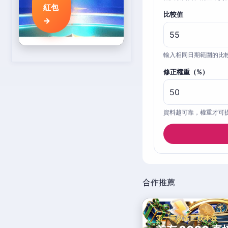
紅包
比較值
→
輸入相同日期範圍的比
修正權重（%）
資料越可靠，權重才可
合作推薦
第一筆就多三成本金