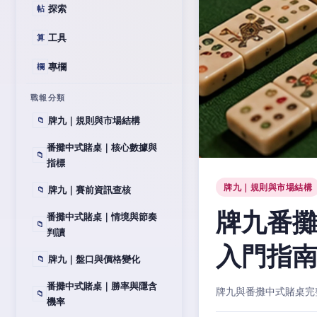
探索
帖
工具
算
專欄
欄
戰報分類
牌九｜規則與市場結構
📁
番攤中式賭桌｜核心數據與
📁
指標
牌九｜規則與市場結構
牌九｜賽前資訊查核
📁
牌九番
番攤中式賭桌｜情境與節奏
📁
判讀
入門指
牌九｜盤口與價格變化
📁
番攤中式賭桌｜勝率與隱含
牌九與番攤中式賭桌完
📁
機率