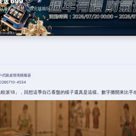
接送 699
只要彩金五倍，領完就能玩。
中式賭桌情境模擬器
-20260710-4534
較派18」，回想這季自己看盤的樣子還真是這樣。數字攤開來比手