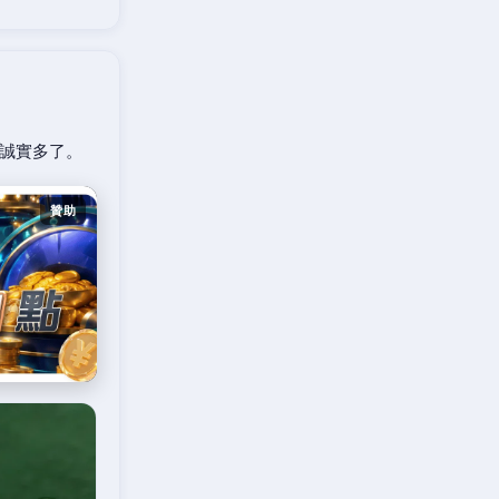
誠實多了。
贊助