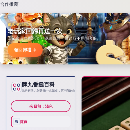
合作推薦
很久沒回來？這包是你的
老玩家回歸再送一次
回鍋會員專屬彩金，優惠頁面一鍵領取不用問客服。
領回歸禮 →
牌九番攤百科
基線
先拆解牌九與番攤中式賭桌，再判讀數據與價格
☀
目前：淺色
首頁
報