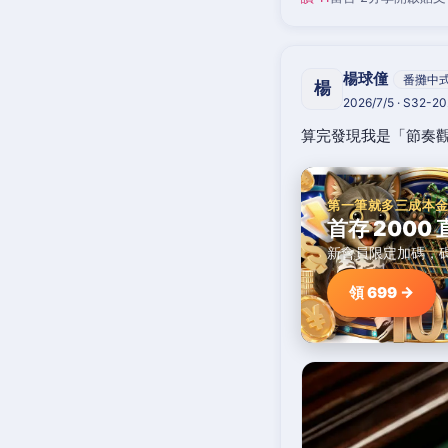
楊球僮
番攤中
楊
2026/7/5 · S32-
算完發現我是「節奏
第一筆就多三成本
首存 2000 
新會員限定加碼，
領 699 →