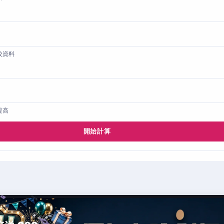
較資料
提高
開始計算