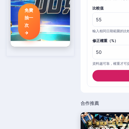
比較值
免費
抽一
次
輸入相同日期範圍的比
→
修正權重（%）
資料越可靠，權重才可
合作推薦
第一筆就多三成本金