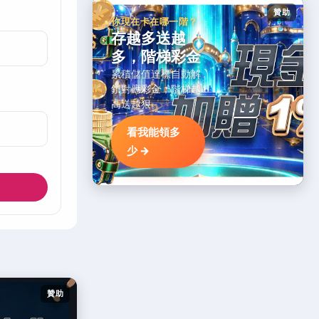
贊助
你現在卡在哪一階？
存越多送越
多，階梯彩金
累積儲值達標自動解
鎖對應彩金，階梯越
高送越狠。
看我能領多
少 →
贊助