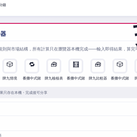
 分鐘
分器
規則與市場結構，所有計算只在瀏覽器本機完成——輸入即得結果，算完
🎲
🔁
🧰
🧮
🧰
🎲
牌九情境
番攤中式賭
牌九檢核表
番攤中式賭
牌九比較器
番攤中式賭
果只存在本機・完成後可分享
料