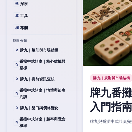
探索
帖
工具
算
專欄
欄
戰報分類
牌九｜規則與市場結構
📁
番攤中式賭桌｜核心數據與
📁
指標
牌九｜規則與市場結構
牌九｜賽前資訊查核
📁
牌九番
番攤中式賭桌｜情境與節奏
📁
判讀
入門指
牌九｜盤口與價格變化
📁
番攤中式賭桌｜勝率與隱含
牌九與番攤中式賭桌完
📁
機率