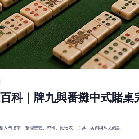
攤百科｜牌九與番攤中式賭桌
南
整入門指南，整理定義、資料、比較表、工具、案例與常見錯誤。