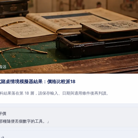
擬器
賭桌情境模擬器結果：價格比較派18
科結果落在第 18 層，請保存輸入、日期與適用條件後再判讀。
評價
那種隨便丟個數字的工具。
 →