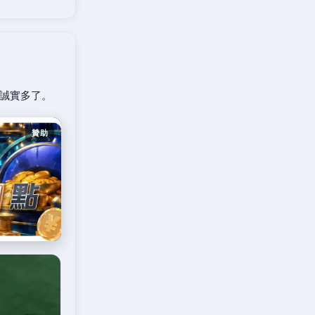
誠實多了。
贊助