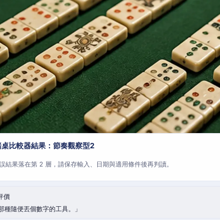
賭桌比較器結果：節奏觀察型2
誤結果落在第 2 層，請保存輸入、日期與適用條件後再判讀。
評價
那種隨便丟個數字的工具。