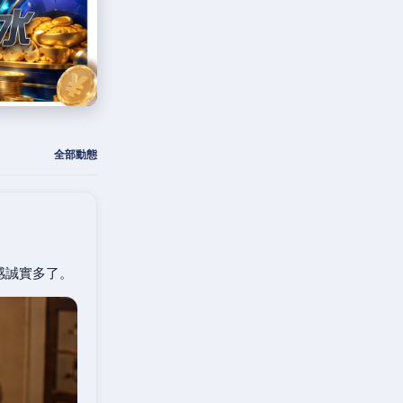
全部動態
感誠實多了。