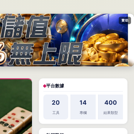
贊助
平台數據
20
14
400
工具
專欄
結果類型