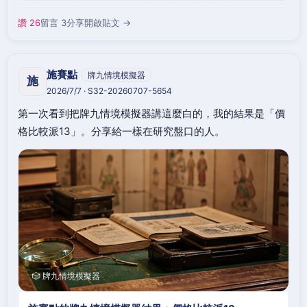
讚 26
留言 3
分享
開啟貼文 →
施賽點
牌九情境模擬器
施
2026/7/7 · S32-20260707-5654
第一次看到把牌九情境模擬器講這麼白的，我的結果是「價
格比較派13」。分享給一樣在研究盤口的人。
🎲 牌九情境模擬器