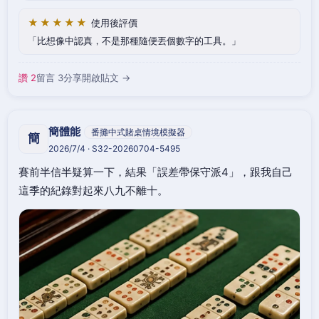
★★★★★
使用後評價
比想像中認真，不是那種隨便丟個數字的工具。
讚 2
留言 3
分享
開啟貼文 →
簡體能
番攤中式賭桌情境模擬器
簡
2026/7/4 · S32-20260704-5495
賽前半信半疑算一下，結果「誤差帶保守派4」，跟我自己
這季的紀錄對起來八九不離十。