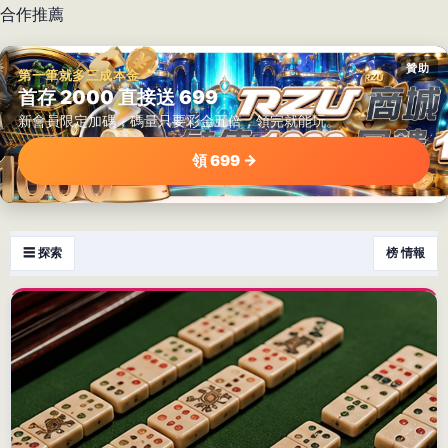
合作推薦
贊助
第一筆就多三成本金
首存 2000 直接送 699
新會員限定加碼，碼量只要彩金五倍，領完就能玩。
領 699 →
☰ 探索
榜 情報