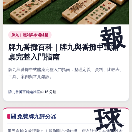
牌九｜規則與市場結構
牌九番攤百科｜牌九與番攤中式賭
桌完整入門指南
牌九與番攤中式賭桌完整入門指南，整理定義、資料、比較表、
工具、案例與常見錯誤。
牌九番攤百科編輯室
約 16 分鐘
🧮 免費牌九評分器
用固定輸入處理牌九｜規則與市場結構，所有計算只在瀏覽器本