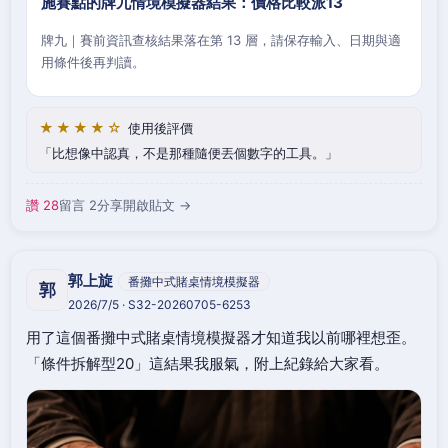
施賽點的牌九情境模擬器結果：價格比較派13
牌九｜賽前資訊查核結果落在第 13 層，請保存輸入、日期與適
用條件後再判讀。
★★★★☆
使用後評價
比想像中認真，不是那種隨便丟個數字的工具。
讚 28
留言 2
分享
開啟貼文 →
郭上旋
番攤中式賭桌情境模擬器
郭
2026/7/5 · S32-20260705-6253
用了這個番攤中式賭桌情境模擬器才知道我以前哪裡想歪。
「條件拆解型20」這結果我服氣，附上紀錄給大家看。