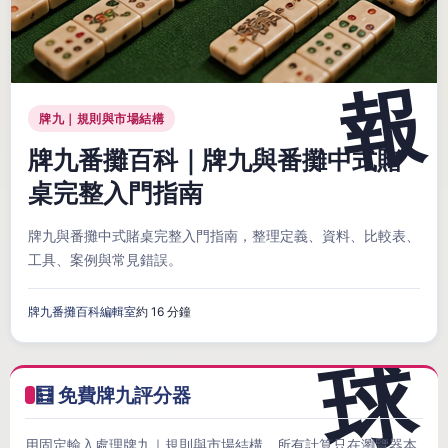
牌九｜規則與市場結構
牌九番攤百科｜牌九與番攤中式賭
桌完整入門指南
牌九與番攤中式賭桌完整入門指南，整理定義、資料、比較表、
工具、案例與常見錯誤。
牌九番攤百科編輯室
約 16 分鐘
🧮 免費牌九評分器
用固定輸入處理牌九｜規則與市場結構，所有計算只在瀏覽器本