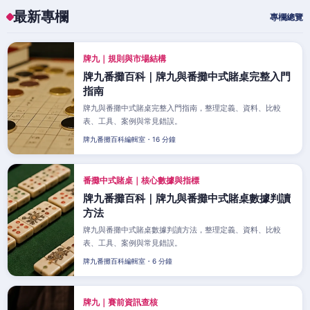
最新專欄
專欄總覽
牌九｜規則與市場結構
牌九番攤百科｜牌九與番攤中式賭桌完整入門
指南
牌九與番攤中式賭桌完整入門指南，整理定義、資料、比較
表、工具、案例與常見錯誤。
牌九番攤百科編輯室・16 分鐘
番攤中式賭桌｜核心數據與指標
牌九番攤百科｜牌九與番攤中式賭桌數據判讀
方法
牌九與番攤中式賭桌數據判讀方法，整理定義、資料、比較
表、工具、案例與常見錯誤。
牌九番攤百科編輯室・6 分鐘
牌九｜賽前資訊查核