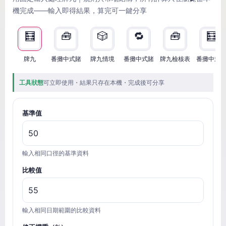
機完成——輸入即得結果，算完可一鍵分享
🧮
🧰
🎲
🔁
🧰
🧮
牌九
番攤中式賭
牌九情境
番攤中式賭
牌九檢核表
番攤中式
工具狀態
可立即使用・結果只存在本機・完成後可分享
基準值
輸入相同口徑的基準資料
比較值
輸入相同日期範圍的比較資料