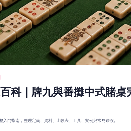
攤百科｜牌九與番攤中式賭桌
南
整入門指南，整理定義、資料、比較表、工具、案例與常見錯誤。