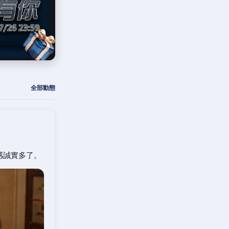
全部動態
感誠實多了。