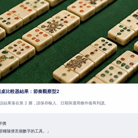
賭桌比較器結果：節奏觀察型2
誤結果落在第 2 層，請保存輸入、日期與適用條件後再判讀。
評價
那種隨便丟個數字的工具。