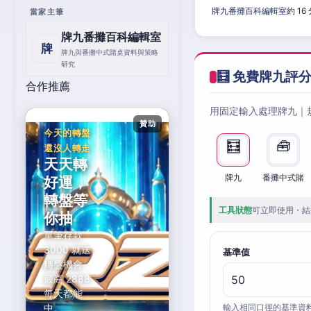
牌九番攤百科編輯室
約 16
當家主筆
牌九番攤百科編輯室
牌
牌九與番攤中式賭桌資料與策略
研究
🧮 免費牌九評
合作推薦
用固定輸入處理牌九｜
贊助
今天的轉盤
🧮
🧰
還沒人轉走
天天轉
牌九
番攤中式賭
好運，
轉盤等
工具狀態
可立即使用・結
你抽
單筆存款
3000 就送
基準值
轉盤機會，
最高 2888
每天都能
中。
輸入相同口徑的基準資