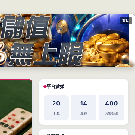
贊助
平台數據
20
14
400
工具
專欄
結果類型