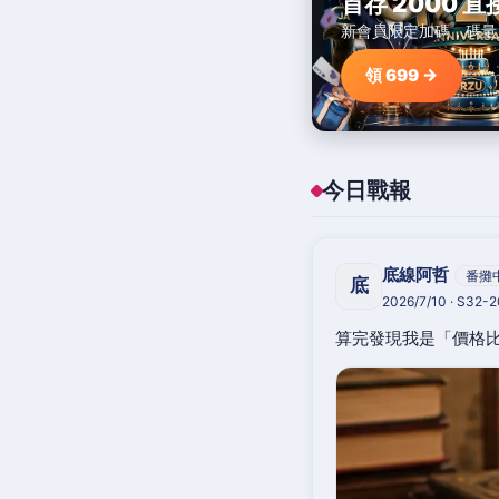
首存 2000 直
新會員限定加碼，碼量
領 699 →
今日戰報
底線阿哲
番攤
底
2026/7/10 · S32
算完發現我是「價格比