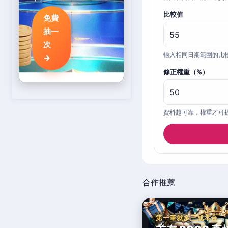
比較值
免費
抽一
次
輸入相同日期範圍的比
→
修正權重（%）
資料越可靠，權重才可
合作推薦
第一筆就多三成本金