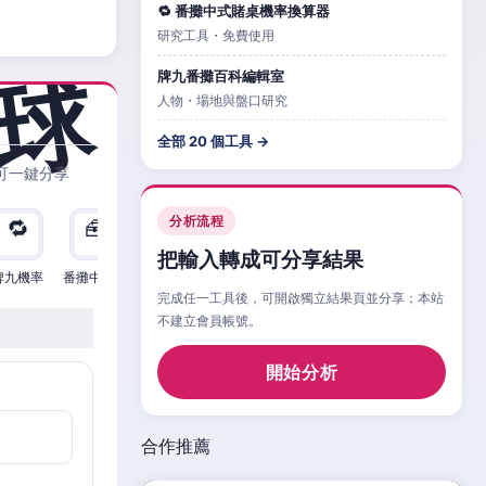
🔁 番攤中式賭桌機率換算器
研究工具・免費使用
牌九番攤百科編輯室
人物・場地與盤口研究
全部 20 個工具 →
可一鍵分享
分析流程
🔁
🧰
🧮
🧰
🎲
🔁

把輸入轉成可分享結果
牌九機率
番攤中式賭
牌九
番攤中式賭
牌九情境
番攤中式賭
牌九
完成任一工具後，可開啟獨立結果頁並分享；本站
不建立會員帳號。
開始分析
合作推薦