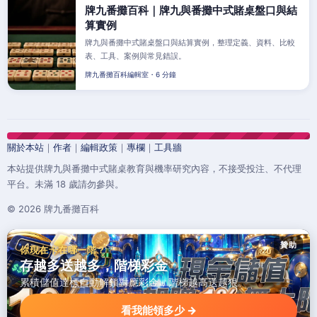
牌九番攤百科｜牌九與番攤中式賭桌盤口與結
算實例
牌九與番攤中式賭桌盤口與結算實例，整理定義、資料、比較
表、工具、案例與常見錯誤。
牌九番攤百科編輯室・6 分鐘
關於本站
｜
作者
｜
編輯政策
｜
專欄
｜
工具牆
本站提供牌九與番攤中式賭桌教育與機率研究內容，不接受投注、不代理
平台。未滿 18 歲請勿參與。
© 2026 牌九番攤百科
贊助
你現在卡在哪一階？
存越多送越多，階梯彩金
累積儲值達標自動解鎖對應彩金，階梯越高送越狠。
看我能領多少 →