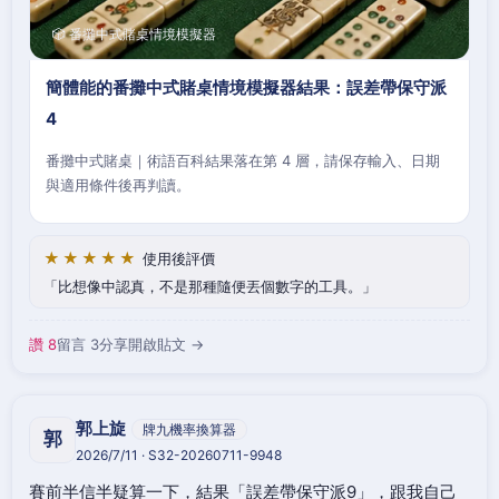
🎲 番攤中式賭桌情境模擬器
簡體能的番攤中式賭桌情境模擬器結果：誤差帶保守派
4
番攤中式賭桌｜術語百科結果落在第 4 層，請保存輸入、日期
與適用條件後再判讀。
★★★★★
使用後評價
比想像中認真，不是那種隨便丟個數字的工具。
讚 8
留言 3
分享
開啟貼文 →
郭上旋
牌九機率換算器
郭
2026/7/11 · S32-20260711-9948
賽前半信半疑算一下，結果「誤差帶保守派9」，跟我自己