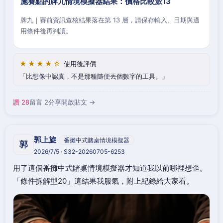
施賽點的牌九情境模擬器結果：價格比較派13
牌九｜賽前資訊查核結果落在第 13 層，請保存輸入、日期與適
用條件後再判讀。
★★★★☆
使用後評價
比想像中認真，不是那種隨便丟個數字的工具。
讚 28
留言 2
分享
開啟貼文 →
郭上旋
番攤中式賭桌情境模擬器
郭
2026/7/5 · S32-20260705-6253
用了這個番攤中式賭桌情境模擬器才知道我以前哪裡想歪。
「條件拆解型20」這結果我服氣，附上紀錄給大家看。