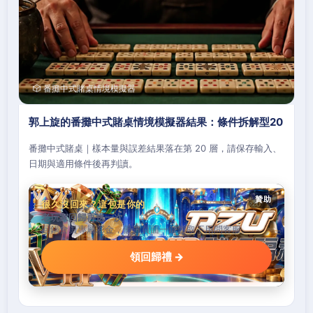
🎲 番攤中式賭桌情境模擬器
郭上旋的番攤中式賭桌情境模擬器結果：條件拆解型20
番攤中式賭桌｜樣本量與誤差結果落在第 20 層，請保存輸入、
日期與適用條件後再判讀。
贊助
很久沒回來？這包是你的
老玩家回歸再送一次
回鍋會員專屬彩金，優惠頁面一鍵領取不用問客服。
領回歸禮 →