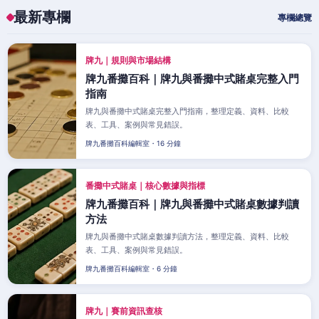
最新專欄
專欄總覽
牌九｜規則與市場結構
牌九番攤百科｜牌九與番攤中式賭桌完整入門
指南
牌九與番攤中式賭桌完整入門指南，整理定義、資料、比較
表、工具、案例與常見錯誤。
牌九番攤百科編輯室・16 分鐘
番攤中式賭桌｜核心數據與指標
牌九番攤百科｜牌九與番攤中式賭桌數據判讀
方法
牌九與番攤中式賭桌數據判讀方法，整理定義、資料、比較
表、工具、案例與常見錯誤。
牌九番攤百科編輯室・6 分鐘
牌九｜賽前資訊查核