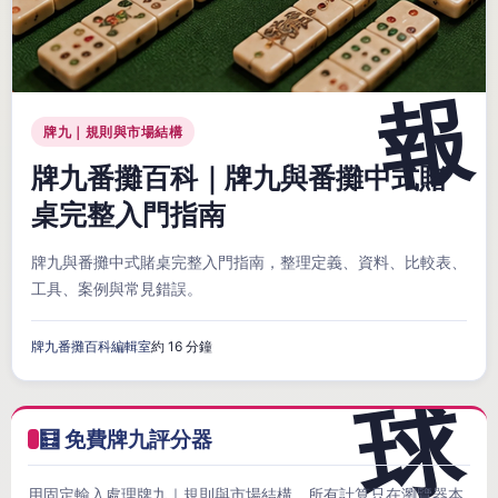
牌九｜規則與市場結構
牌九番攤百科｜牌九與番攤中式賭
桌完整入門指南
牌九與番攤中式賭桌完整入門指南，整理定義、資料、比較表、
工具、案例與常見錯誤。
牌九番攤百科編輯室
約 16 分鐘
🧮 免費牌九評分器
用固定輸入處理牌九｜規則與市場結構，所有計算只在瀏覽器本