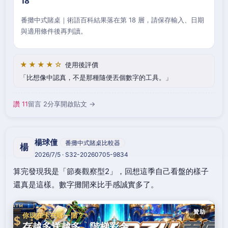
18
番攤中式賭桌｜術語百科結果落在第 18 層，請保存輸入、日期
與適用條件後再判讀。
★★★★☆
使用後評價
比想像中認真，不是那種隨便丟個數字的工具。
讚 11
留言 2
分享
開啟貼文 →
楊球僮
番攤中式賭桌比較器
楊
2026/7/5 · S32-20260705-9834
算完發現我是「節奏觀察型2」，回想這季自己看盤的樣子
還真是這樣。數字攤開來比手感誠實多了。
贊助
你現在卡在哪一階？
存越多送越多，階梯彩金