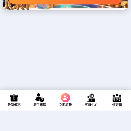
報
帖
算
欄
人
最新優惠
新手專區
立即註冊
客服中心
領好禮
首頁
探索
工具
專欄
人物