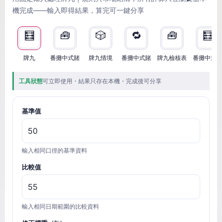
機完成——輸入即得結果，算完可一鍵分享
🧮
🧰
🎲
🔁
🧰
🧮
牌九
番攤中式賭
牌九情境
番攤中式賭
牌九檢核表
番攤中式
工具狀態
可立即使用・結果只存在本機・完成後可分享
基準值
輸入相同口徑的基準資料
比較值
輸入相同日期範圍的比較資料