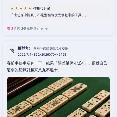
★★★★★
使用後評價
比想像中認真，不是那種隨便丟個數字的工具。
讚 2
留言 3
分享
開啟貼文 →
簡體能
番攤中式賭桌情境模擬器
簡
2026/7/4 · S32-20260704-5495
賽前半信半疑算一下，結果「誤差帶保守派4」，跟我自己
這季的紀錄對起來八九不離十。