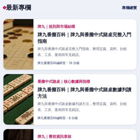
最新專欄
專欄總覽
牌九｜規則與市場結構
牌九番攤百科｜牌九與番攤中式賭桌完整入門
指南
牌九與番攤中式賭桌完整入門指南，整理定義、資料、比較
表、工具、案例與常見錯誤。
牌九番攤百科編輯室・16 分鐘
番攤中式賭桌｜核心數據與指標
牌九番攤百科｜牌九與番攤中式賭桌數據判讀
方法
牌九與番攤中式賭桌數據判讀方法，整理定義、資料、比較
表、工具、案例與常見錯誤。
牌九番攤百科編輯室・6 分鐘
牌九｜賽前資訊查核