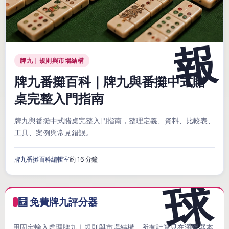
牌九｜規則與市場結構
牌九番攤百科｜牌九與番攤中式賭
桌完整入門指南
牌九與番攤中式賭桌完整入門指南，整理定義、資料、比較表、
工具、案例與常見錯誤。
牌九番攤百科編輯室
約 16 分鐘
🧮 免費牌九評分器
用固定輸入處理牌九｜規則與市場結構，所有計算只在瀏覽器本