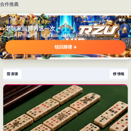
合作推薦
贊助
很久沒回來？這包是你的
老玩家回歸再送一次
回鍋會員專屬彩金，優惠頁面一鍵領取不用問客服。
領回歸禮 →
☰ 探索
榜 情報