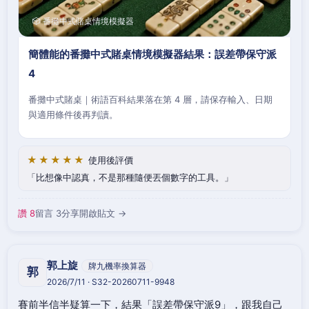
🎲 番攤中式賭桌情境模擬器
簡體能的番攤中式賭桌情境模擬器結果：誤差帶保守派
4
番攤中式賭桌｜術語百科結果落在第 4 層，請保存輸入、日期
與適用條件後再判讀。
★★★★★
使用後評價
比想像中認真，不是那種隨便丟個數字的工具。
讚 8
留言 3
分享
開啟貼文 →
郭上旋
牌九機率換算器
郭
2026/7/11 · S32-20260711-9948
賽前半信半疑算一下，結果「誤差帶保守派9」，跟我自己