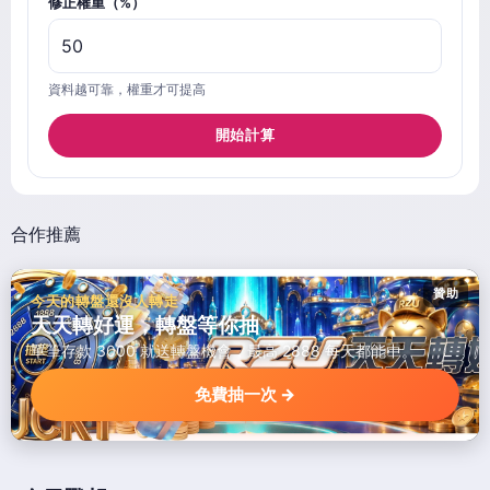
修正權重（%）
資料越可靠，權重才可提高
開始計算
合作推薦
贊助
今天的轉盤還沒人轉走
天天轉好運，轉盤等你抽
單筆存款 3000 就送轉盤機會，最高 2888 每天都能中。
免費抽一次 →