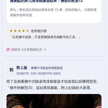
施賽點的牌九情境模擬器結果：價格比較派13
牌九｜賽前資訊查核結果落在第 13 層，請保存輸入、日期與適
用條件後再判讀。
★★★★☆
使用後評價
比想像中認真，不是那種隨便丟個數字的工具。
讚 28
留言 2
分享
開啟貼文 →
郭上旋
番攤中式賭桌情境模擬器
郭
2026/7/5 · S32-20260705-6253
用了這個番攤中式賭桌情境模擬器才知道我以前哪裡想歪。
「條件拆解型20」這結果我服氣，附上紀錄給大家看。