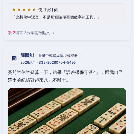
★★★★★
使用後評價
比想像中認真，不是那種隨便丟個數字的工具。
讚 2
留言 3
分享
開啟貼文 →
簡體能
番攤中式賭桌情境模擬器
簡
2026/7/4 · S32-20260704-5495
賽前半信半疑算一下，結果「誤差帶保守派4」，跟我自己
這季的紀錄對起來八九不離十。