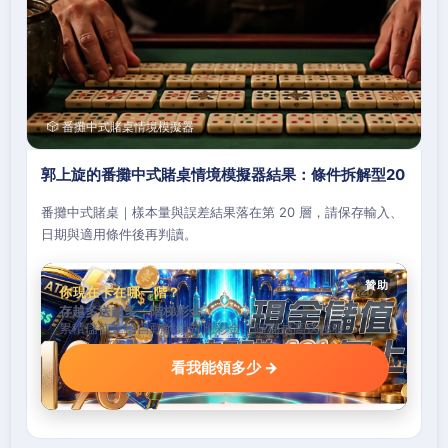
🎲 番攤中式賭桌情境模擬器
郭上旋的番攤中式賭桌情境模擬器結果：條件拆解型20
番攤中式賭桌｜樣本量與誤差結果落在第 20 層，請保存輸入、
日期與適用條件後再判讀。
贊助
你現在卡在哪一階？
存越多送越多，階梯彩金
累積儲值達標自動解鎖對應彩金，階梯越高送越狠。
看我能領多少 →