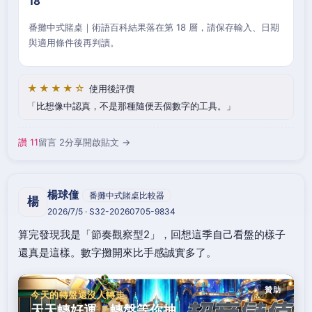
18
番攤中式賭桌｜術語百科結果落在第 18 層，請保存輸入、日期
與適用條件後再判讀。
★★★★☆
使用後評價
比想像中認真，不是那種隨便丟個數字的工具。
讚 11
留言 2
分享
開啟貼文 →
楊球僮
番攤中式賭桌比較器
楊
2026/7/5 · S32-20260705-9834
算完發現我是「節奏觀察型2」，回想這季自己看盤的樣子
還真是這樣。數字攤開來比手感誠實多了。
贊助
今天的轉盤還沒人轉走
天天轉好運，轉盤等你抽