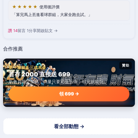
★★★★★
使用後評價
算完馬上丟進看球群組，大家全跑去試。
讚 14
留言 1
分享
開啟貼文 →
合作推薦
贊助
第一筆就多三成本金
首存 2000 直接送 699
新會員限定加碼，碼量只要彩金五倍，領完就能玩。
領 699 →
看全部動態 →