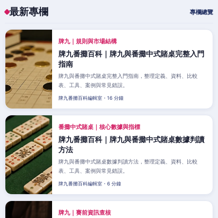
最新專欄
專欄總覽
牌九｜規則與市場結構
牌九番攤百科｜牌九與番攤中式賭桌完整入門
指南
牌九與番攤中式賭桌完整入門指南，整理定義、資料、比較
表、工具、案例與常見錯誤。
牌九番攤百科編輯室・16 分鐘
番攤中式賭桌｜核心數據與指標
牌九番攤百科｜牌九與番攤中式賭桌數據判讀
方法
牌九與番攤中式賭桌數據判讀方法，整理定義、資料、比較
表、工具、案例與常見錯誤。
牌九番攤百科編輯室・6 分鐘
牌九｜賽前資訊查核