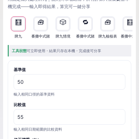
機完成——輸入即得結果，算完可一鍵分享
🧮
🧰
🎲
🔁
🧰
🧮
牌九
番攤中式賭
牌九情境
番攤中式賭
牌九檢核表
番攤中式
工具狀態
可立即使用・結果只存在本機・完成後可分享
基準值
輸入相同口徑的基準資料
比較值
輸入相同日期範圍的比較資料