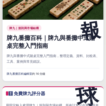
牌九｜規則與市場結構
牌九番攤百科｜牌九與番攤中式賭
桌完整入門指南
牌九與番攤中式賭桌完整入門指南，整理定義、資料、比較表、
工具、案例與常見錯誤。
牌九番攤百科編輯室
約 16 分鐘
🧮 免費牌九評分器
用固定輸入處理牌九｜規則與市場結構，所有計算只在瀏覽器本