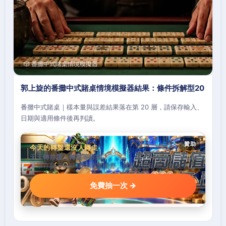
🎲 番攤中式賭桌情境模擬器
郭上旋的番攤中式賭桌情境模擬器結果：條件拆解型20
番攤中式賭桌｜樣本量與誤差結果落在第 20 層，請保存輸入、
日期與適用條件後再判讀。
贊助
今天的轉盤還沒人轉走
天天轉好運，轉盤等你抽
單筆存款 3000 就送轉盤機會，最高 2888 每天都能中。
免費抽一次 →