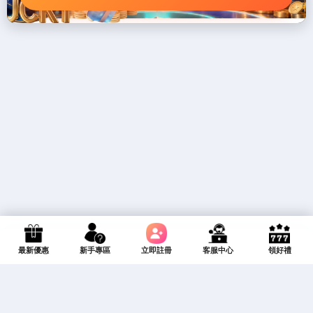
報
帖
算
欄
人
最新優惠
新手專區
立即註冊
客服中心
領好禮
首頁
探索
工具
專欄
人物