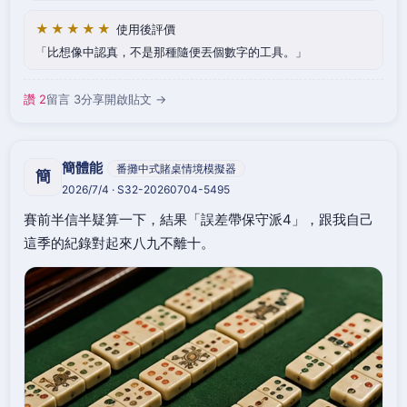
★★★★★
使用後評價
比想像中認真，不是那種隨便丟個數字的工具。
讚 2
留言 3
分享
開啟貼文 →
簡體能
番攤中式賭桌情境模擬器
簡
2026/7/4 · S32-20260704-5495
賽前半信半疑算一下，結果「誤差帶保守派4」，跟我自己
這季的紀錄對起來八九不離十。