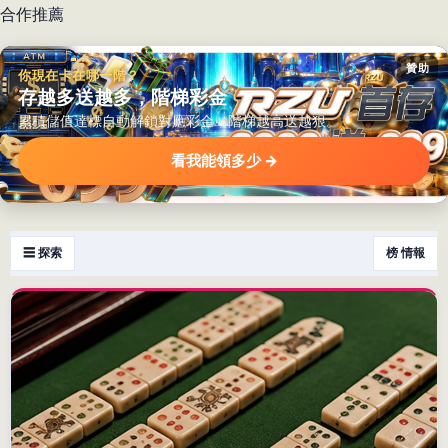
合作推薦
贊助
你現在卡在哪一階？
存越多送越多，階梯彩金
累積儲值達標自動解鎖對應彩金，階梯越高送越狠。
看我能領多少 →
☰ 探索
榜 情報