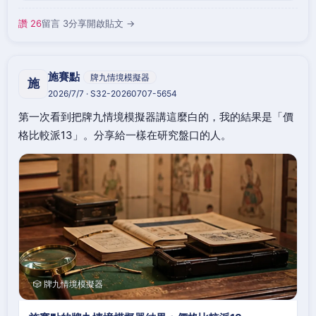
讚 26
留言 3
分享
開啟貼文 →
施賽點
牌九情境模擬器
施
2026/7/7 · S32-20260707-5654
第一次看到把牌九情境模擬器講這麼白的，我的結果是「價
格比較派13」。分享給一樣在研究盤口的人。
🎲 牌九情境模擬器