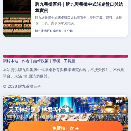
牌九番攤百科｜牌九與番攤中式賭桌盤口與結
算實例
牌九與番攤中式賭桌盤口與結算實例，整理定義、資料、比較
表、工具、案例與常見錯誤。
牌九番攤百科編輯室・6 分鐘
關於本站
｜
作者
｜
編輯政策
｜
專欄
｜
工具牆
本站提供牌九與番攤中式賭桌教育與機率研究內容，不接受投注、不代理
平台。未滿 18 歲請勿參與。
© 2026 牌九番攤百科
贊助
今天的轉盤還沒人轉走
天天轉好運，轉盤等你抽
單筆存款 3000 就送轉盤機會，最高 2888 每天都能中。
免費抽一次 →