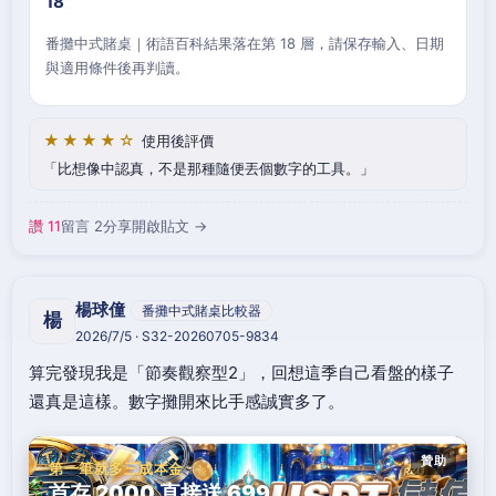
18
番攤中式賭桌｜術語百科結果落在第 18 層，請保存輸入、日期
與適用條件後再判讀。
★★★★☆
使用後評價
比想像中認真，不是那種隨便丟個數字的工具。
讚 11
留言 2
分享
開啟貼文 →
楊球僮
番攤中式賭桌比較器
楊
2026/7/5 · S32-20260705-9834
算完發現我是「節奏觀察型2」，回想這季自己看盤的樣子
還真是這樣。數字攤開來比手感誠實多了。
贊助
第一筆就多三成本金
首存 2000 直接送 699