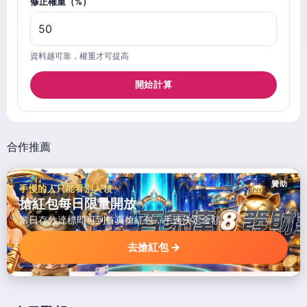
修正權重（%）
資料越可靠，權重才可提高
開始計算
合作推薦
贊助
手慢的人只能看別人領
搶紅包每日限量開放
當日存款達標即可到首頁搶紅包，手速決定金額。
去搶紅包 →