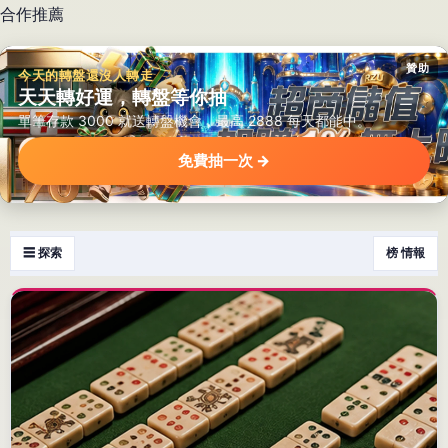
合作推薦
贊助
今天的轉盤還沒人轉走
天天轉好運，轉盤等你抽
單筆存款 3000 就送轉盤機會，最高 2888 每天都能中。
免費抽一次 →
☰ 探索
榜 情報