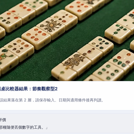
賭桌比較器結果：節奏觀察型2
誤結果落在第 2 層，請保存輸入、日期與適用條件後再判讀。
評價
那種隨便丟個數字的工具。