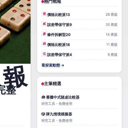
熱門戰報
壹
價格比較派13
28 應援
貳
誤差帶保守派9
26 應援
參
條件拆解型20
14 應援
肆
價格比較派18
11 應援
伍
誤差帶保守派4
8 應援
看探索動態 →
主筆精選
完整
🧰 番攤中式賭桌比較器
研究工具・免費使用
🎲 牌九情境模擬器
研究工具・免費使用