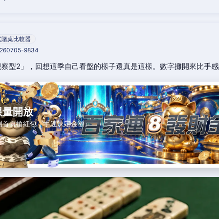
式賭桌比較器
20260705-9834
觀察型2」，回想這季自己看盤的樣子還真是這樣。數字攤開來比手感
人領
限量開放
到首頁搶紅包，手速決定金額。