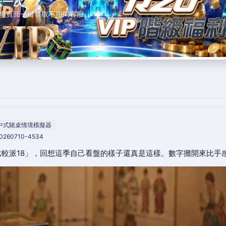
送一次
惠頁面一鍵領取不用問客服。
中式賭桌情境模擬器
-20260710-4534
較派18」，回想這季自己看盤的樣子還真是這樣。數字攤開來比手