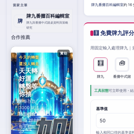
牌九番攤百科編輯室
約 16
當家主筆
牌九番攤百科編輯室
牌
牌九與番攤中式賭桌資料與策略
研究
🧮 免費牌九評
合作推薦
用固定輸入處理牌九｜
贊助
今天的轉盤
🧮
🧰
還沒人轉走
天天轉
牌九
番攤中式賭
好運，
轉盤等
工具狀態
可立即使用・結
你抽
單筆存款
3000 就送
基準值
轉盤機會，
最高 2888
每天都能
中。
輸入相同口徑的基準資