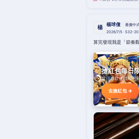
楊球僮
番攤中
楊
2026/7/5 · S32-
算完發現我是「節奏
手慢的人只能看別
搶紅包每日
當日存款達標即可
去搶紅包 →