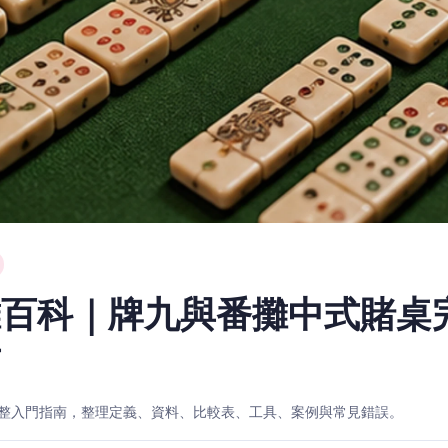
攤百科｜牌九與番攤中式賭桌
南
整入門指南，整理定義、資料、比較表、工具、案例與常見錯誤。