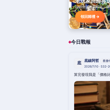
老玩家回歸再
回鍋會員專屬彩金，優
領回歸禮 →
今日戰報
底線阿哲
番攤
底
2026/7/10 · S32
算完發現我是「價格比