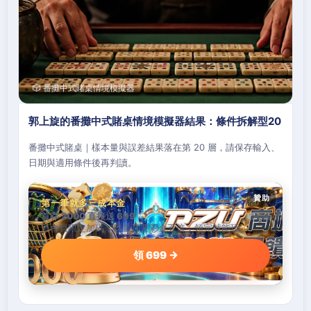
🎲 番攤中式賭桌情境模擬器
郭上旋的番攤中式賭桌情境模擬器結果：條件拆解型20
番攤中式賭桌｜樣本量與誤差結果落在第 20 層，請保存輸入、
日期與適用條件後再判讀。
贊助
第一筆就多三成本金
首存 2000 直接送 699
新會員限定加碼，碼量只要彩金五倍，領完就能玩。
領 699 →