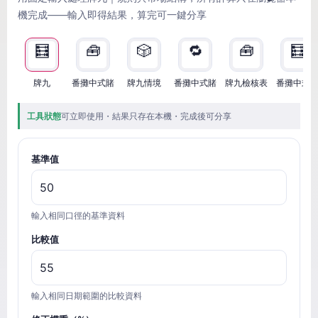
機完成——輸入即得結果，算完可一鍵分享
🧮
🧰
🎲
🔁
🧰
🧮
牌九
番攤中式賭
牌九情境
番攤中式賭
牌九檢核表
番攤中式
工具狀態
可立即使用・結果只存在本機・完成後可分享
基準值
輸入相同口徑的基準資料
比較值
輸入相同日期範圍的比較資料