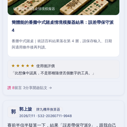
🎲 番攤中式賭桌情境模擬器
簡體能的番攤中式賭桌情境模擬器結果：誤差帶保守派
4
番攤中式賭桌｜術語百科結果落在第 4 層，請保存輸入、日期
與適用條件後再判讀。
★★★★★
使用後評價
比想像中認真，不是那種隨便丟個數字的工具。
讚 8
留言 3
分享
開啟貼文 →
郭上旋
牌九機率換算器
郭
2026/7/11 · S32-20260711-9948
賽前半信半疑算一下，結果「誤差帶保守派9」，跟我自己