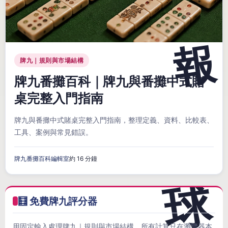
牌九｜規則與市場結構
牌九番攤百科｜牌九與番攤中式賭
桌完整入門指南
牌九與番攤中式賭桌完整入門指南，整理定義、資料、比較表、
工具、案例與常見錯誤。
牌九番攤百科編輯室
約 16 分鐘
🧮 免費牌九評分器
用固定輸入處理牌九｜規則與市場結構，所有計算只在瀏覽器本