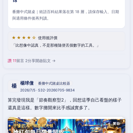
18
番攤中式賭桌｜術語百科結果落在第 18 層，請保存輸入、日期
與適用條件後再判讀。
★★★★☆
使用後評價
比想像中認真，不是那種隨便丟個數字的工具。
讚 11
留言 2
分享
開啟貼文 →
楊球僮
番攤中式賭桌比較器
楊
2026/7/5 · S32-20260705-9834
算完發現我是「節奏觀察型2」，回想這季自己看盤的樣子
還真是這樣。數字攤開來比手感誠實多了。
贊助
手慢的人只能看別人領
搶紅包每日限量開放