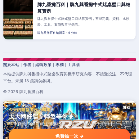
牌九番攤百科｜牌九與番攤中式賭桌盤口與結
算實例
牌九與番攤中式賭桌盤口與結算實例，整理定義、資料、比較
表、工具、案例與常見錯誤。
牌九番攤百科編輯室・6 分鐘
關於本站
｜
作者
｜
編輯政策
｜
專欄
｜
工具牆
本站提供牌九與番攤中式賭桌教育與機率研究內容，不接受投注、不代理
平台。未滿 18 歲請勿參與。
© 2026 牌九番攤百科
贊助
今天的轉盤還沒人轉走
天天轉好運，轉盤等你抽
單筆存款 3000 就送轉盤機會，最高 2888 每天都能中。
免費抽一次 →