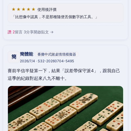
★★★★★
使用後評價
比想像中認真，不是那種隨便丟個數字的工具。
讚 2
留言 3
分享
開啟貼文 →
簡體能
番攤中式賭桌情境模擬器
簡
2026/7/4 · S32-20260704-5495
賽前半信半疑算一下，結果「誤差帶保守派4」，跟我自己
這季的紀錄對起來八九不離十。