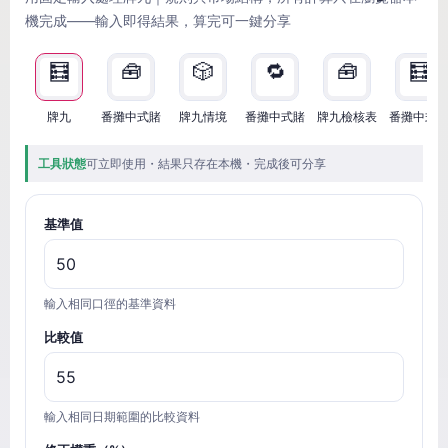
機完成——輸入即得結果，算完可一鍵分享
🧮
🧰
🎲
🔁
🧰
🧮
牌九
番攤中式賭
牌九情境
番攤中式賭
牌九檢核表
番攤中式
工具狀態
可立即使用・結果只存在本機・完成後可分享
基準值
輸入相同口徑的基準資料
比較值
輸入相同日期範圍的比較資料