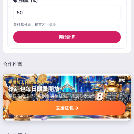
修正權重（%）
資料越可靠，權重才可提高
開始計算
合作推薦
贊助
手慢的人只能看別人領
搶紅包每日限量開放
當日存款達標即可到首頁搶紅包，手速決定金額。
去搶紅包 →