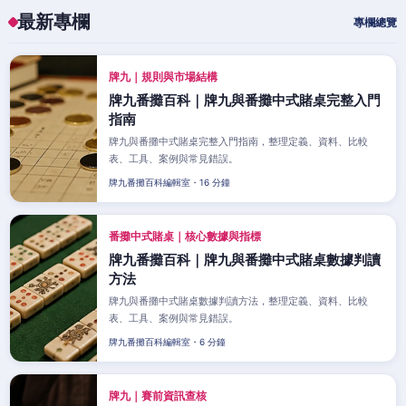
最新專欄
專欄總覽
牌九｜規則與市場結構
牌九番攤百科｜牌九與番攤中式賭桌完整入門
指南
牌九與番攤中式賭桌完整入門指南，整理定義、資料、比較
表、工具、案例與常見錯誤。
牌九番攤百科編輯室・16 分鐘
番攤中式賭桌｜核心數據與指標
牌九番攤百科｜牌九與番攤中式賭桌數據判讀
方法
牌九與番攤中式賭桌數據判讀方法，整理定義、資料、比較
表、工具、案例與常見錯誤。
牌九番攤百科編輯室・6 分鐘
牌九｜賽前資訊查核