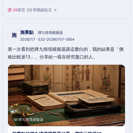
讚 26
留言 3
分享
開啟貼文 →
施賽點
牌九情境模擬器
施
2026/7/7 · S32-20260707-5654
第一次看到把牌九情境模擬器講這麼白的，我的結果是「價
格比較派13」。分享給一樣在研究盤口的人。
🎲 牌九情境模擬器