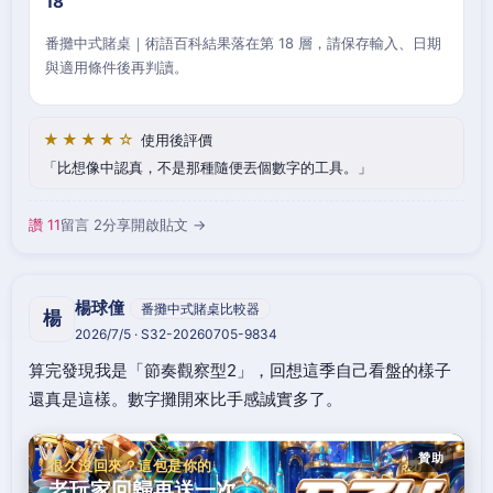
18
番攤中式賭桌｜術語百科結果落在第 18 層，請保存輸入、日期
與適用條件後再判讀。
★★★★☆
使用後評價
比想像中認真，不是那種隨便丟個數字的工具。
讚 11
留言 2
分享
開啟貼文 →
楊球僮
番攤中式賭桌比較器
楊
2026/7/5 · S32-20260705-9834
算完發現我是「節奏觀察型2」，回想這季自己看盤的樣子
還真是這樣。數字攤開來比手感誠實多了。
贊助
很久沒回來？這包是你的
老玩家回歸再送一次