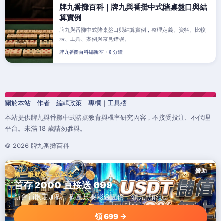
牌九番攤百科｜牌九與番攤中式賭桌盤口與結
算實例
牌九與番攤中式賭桌盤口與結算實例，整理定義、資料、比較
表、工具、案例與常見錯誤。
牌九番攤百科編輯室・6 分鐘
關於本站
｜
作者
｜
編輯政策
｜
專欄
｜
工具牆
本站提供牌九與番攤中式賭桌教育與機率研究內容，不接受投注、不代理
平台。未滿 18 歲請勿參與。
© 2026 牌九番攤百科
贊助
第一筆就多三成本金
首存 2000 直接送 699
新會員限定加碼，碼量只要彩金五倍，領完就能玩。
領 699 →