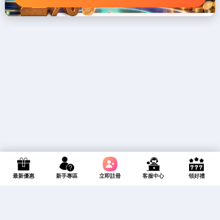
報
帖
算
欄
人
最新優惠
新手專區
立即註冊
客服中心
領好禮
首頁
探索
工具
專欄
人物