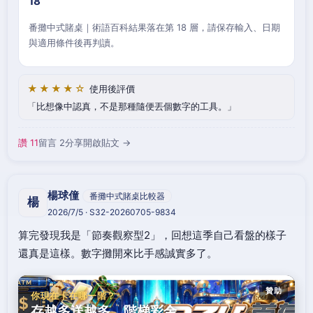
18
番攤中式賭桌｜術語百科結果落在第 18 層，請保存輸入、日期
與適用條件後再判讀。
★★★★☆
使用後評價
比想像中認真，不是那種隨便丟個數字的工具。
讚 11
留言 2
分享
開啟貼文 →
楊球僮
番攤中式賭桌比較器
楊
2026/7/5 · S32-20260705-9834
算完發現我是「節奏觀察型2」，回想這季自己看盤的樣子
還真是這樣。數字攤開來比手感誠實多了。
贊助
你現在卡在哪一階？
存越多送越多，階梯彩金