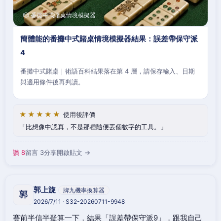
🎲 番攤中式賭桌情境模擬器
簡體能的番攤中式賭桌情境模擬器結果：誤差帶保守派
4
番攤中式賭桌｜術語百科結果落在第 4 層，請保存輸入、日期
與適用條件後再判讀。
★★★★★
使用後評價
比想像中認真，不是那種隨便丟個數字的工具。
讚 8
留言 3
分享
開啟貼文 →
郭上旋
牌九機率換算器
郭
2026/7/11 · S32-20260711-9948
賽前半信半疑算一下，結果「誤差帶保守派9」，跟我自己