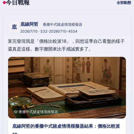
今日戰報
全部動態
底線阿哲
番攤中式賭桌情境模擬器
底
2026/7/10 · S32-20260710-4534
算完發現我是「價格比較派18」，回想這季自己看盤的樣子
還真是這樣。數字攤開來比手感誠實多了。
🎲 番攤中式賭桌情境模擬器
底線阿哲的番攤中式賭桌情境模擬器結果：價格比較派