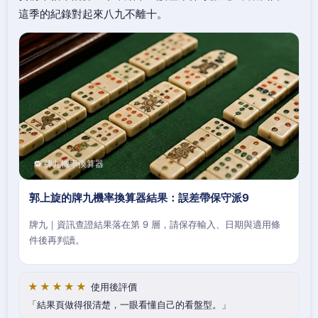
這季的紀錄對起來八九不離十。
🔁 牌九機率換算器
郭上旋的牌九機率換算器結果：誤差帶保守派9
牌九｜資訊查證結果落在第 9 層，請保存輸入、日期與適用條
件後再判讀。
★★★★★
使用後評價
結果頁做得很清楚，一眼看懂自己的看盤型。