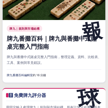
牌九｜規則與市場結構
牌九番攤百科｜牌九與番攤中式賭
桌完整入門指南
牌九與番攤中式賭桌完整入門指南，整理定義、資料、比較表、
工具、案例與常見錯誤。
牌九番攤百科編輯室
約 16 分鐘
🧮 免費牌九評分器
用固定輸入處理牌九｜規則與市場結構，所有計算只在瀏覽器本