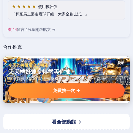
★★★★★
使用後評價
算完馬上丟進看球群組，大家全跑去試。
讚 14
留言 1
分享
開啟貼文 →
合作推薦
贊助
今天的轉盤還沒人轉走
天天轉好運，轉盤等你抽
單筆存款 3000 就送轉盤機會，最高 2888 每天都能中。
免費抽一次 →
看全部動態 →