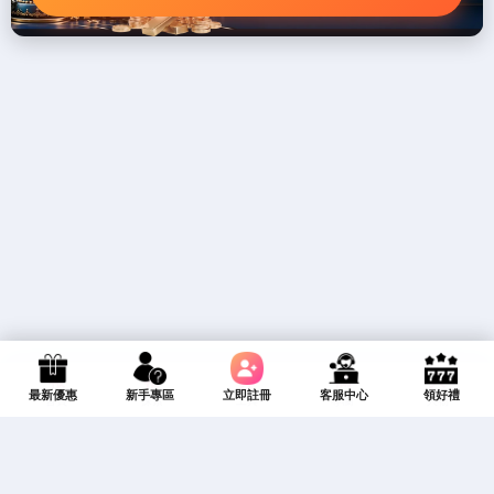
報
帖
算
欄
人
最新優惠
新手專區
立即註冊
客服中心
領好禮
首頁
探索
工具
專欄
人物