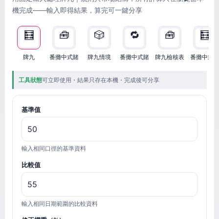
機完成——輸入即得結果，算完可一鍵分享
🧮
🧰
🎲
🔁
🧰
🧮
牌九
番攤中式賭
牌九情境
番攤中式賭
牌九檢核表
番攤中式
工具狀態
可立即使用・結果只存在本機・完成後可分享
基準值
輸入相同口徑的基準資料
比較值
輸入相同日期範圍的比較資料