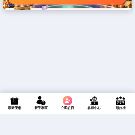
報
帖
算
欄
人
最新優惠
新手專區
立即註冊
客服中心
領好禮
首頁
探索
工具
專欄
人物