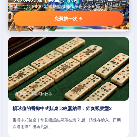
單筆存款 3000 就送轉盤機會，最高 2888 每天都能中。
免費抽一次 →
🧰 番攤中式賭桌比較器
楊球僮的番攤中式賭桌比較器結果：節奏觀察型2
番攤中式賭桌｜常見錯誤結果落在第 2 層，請保存輸入、日期
與適用條件後再判讀。