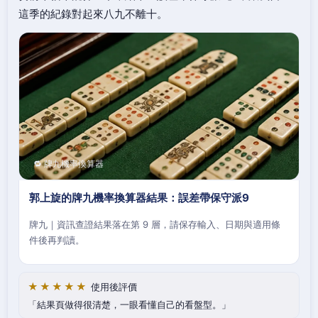
這季的紀錄對起來八九不離十。
🔁 牌九機率換算器
郭上旋的牌九機率換算器結果：誤差帶保守派9
牌九｜資訊查證結果落在第 9 層，請保存輸入、日期與適用條
件後再判讀。
★★★★★
使用後評價
結果頁做得很清楚，一眼看懂自己的看盤型。