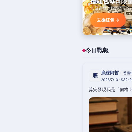
搶紅包每日限
當日存款達標即可到首
去搶紅包 →
今日戰報
底線阿哲
番攤
底
2026/7/10 · S32
算完發現我是「價格比