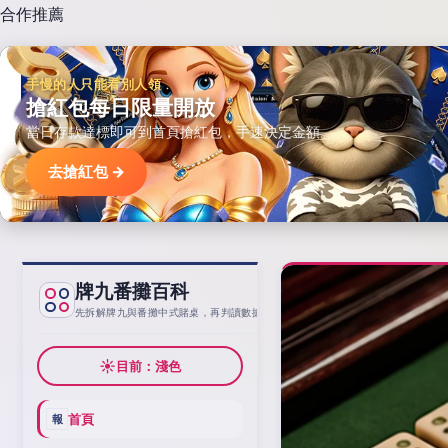
合作推薦
手慢的人只能看別人領
搶紅包每日限量開放
當日存款達標即可到首頁搶紅包，手速決定金額。
去搶紅包 →
牌九番攤百科
基線
先拆解牌九與番攤中式賭桌，再判讀數據與價格
☀
目前：淺色
首頁
報