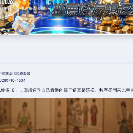
量開放
頁搶紅包，手速決定金額。
中式賭桌情境模擬器
-20260710-4534
較派18」，回想這季自己看盤的樣子還真是這樣。數字攤開來比手