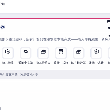
 分鐘
分器
規則與市場結構，所有計算只在瀏覽器本機完成——輸入即得結果，算完
🎲
🔁
🧰
🧮
🧰
🎲
牌九情境
番攤中式賭
牌九檢核表
番攤中式賭
牌九比較器
番攤中式賭
果只存在本機・完成後可分享
料