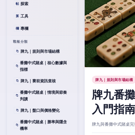
探索
帖
工具
算
專欄
欄
戰報分類
牌九｜規則與市場結構
📁
番攤中式賭桌｜核心數據與
📁
指標
牌九｜規則與市場結構
牌九｜賽前資訊查核
📁
牌九番
番攤中式賭桌｜情境與節奏
📁
判讀
入門指
牌九｜盤口與價格變化
📁
番攤中式賭桌｜勝率與隱含
牌九與番攤中式賭桌完
📁
機率