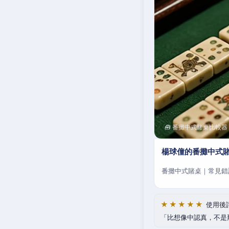
🧰 番攤中式賭桌比較器
楊球僮的番攤中式
番攤中式賭桌｜常見錯
★★★★★
使用後
比想像中認真，不是