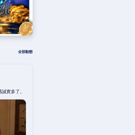
全部動態
感誠實多了。