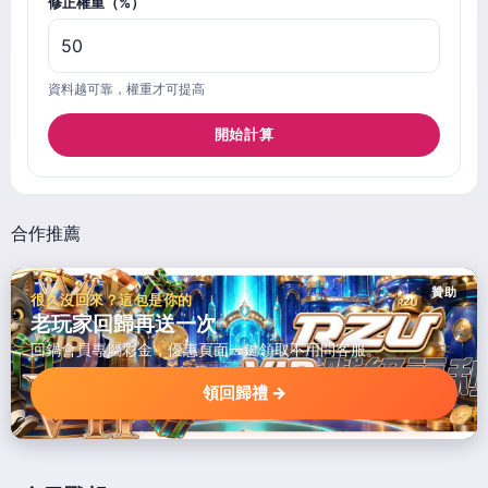
修正權重（%）
資料越可靠，權重才可提高
開始計算
合作推薦
贊助
很久沒回來？這包是你的
老玩家回歸再送一次
回鍋會員專屬彩金，優惠頁面一鍵領取不用問客服。
領回歸禮 →