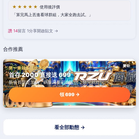
★★★★★
使用後評價
算完馬上丟進看球群組，大家全跑去試。
讚 14
留言 1
分享
開啟貼文 →
合作推薦
贊助
第一筆就多三成本金
首存 2000 直接送 699
新會員限定加碼，碼量只要彩金五倍，領完就能玩。
領 699 →
看全部動態 →