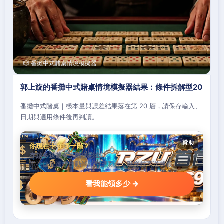
🎲 番攤中式賭桌情境模擬器
郭上旋的番攤中式賭桌情境模擬器結果：條件拆解型20
番攤中式賭桌｜樣本量與誤差結果落在第 20 層，請保存輸入、
日期與適用條件後再判讀。
贊助
你現在卡在哪一階？
存越多送越多，階梯彩金
累積儲值達標自動解鎖對應彩金，階梯越高送越狠。
看我能領多少 →