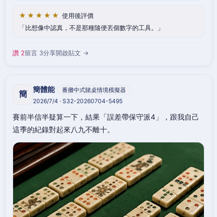
★★★★★
使用後評價
比想像中認真，不是那種隨便丟個數字的工具。
讚 2
留言 3
分享
開啟貼文 →
簡體能
番攤中式賭桌情境模擬器
簡
2026/7/4 · S32-20260704-5495
賽前半信半疑算一下，結果「誤差帶保守派4」，跟我自己
這季的紀錄對起來八九不離十。