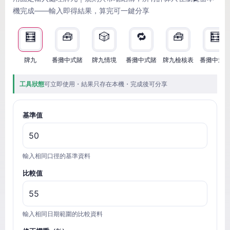
機完成——輸入即得結果，算完可一鍵分享
🧮
🧰
🎲
🔁
🧰
🧮
牌九
番攤中式賭
牌九情境
番攤中式賭
牌九檢核表
番攤中式
工具狀態
可立即使用・結果只存在本機・完成後可分享
基準值
輸入相同口徑的基準資料
比較值
輸入相同日期範圍的比較資料