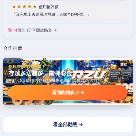
★★★★★
使用後評價
算完馬上丟進看球群組，大家全跑去試。
讚 14
留言 1
分享
開啟貼文 →
合作推薦
贊助
你現在卡在哪一階？
存越多送越多，階梯彩金
累積儲值達標自動解鎖對應彩金，階梯越高送越狠。
看我能領多少 →
看全部動態 →