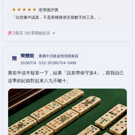
★★★★★
使用後評價
比想像中認真，不是那種隨便丟個數字的工具。
讚 2
留言 3
分享
開啟貼文 →
簡體能
番攤中式賭桌情境模擬器
簡
2026/7/4 · S32-20260704-5495
賽前半信半疑算一下，結果「誤差帶保守派4」，跟我自己
這季的紀錄對起來八九不離十。