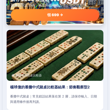
新會員限定加碼，碼量只要彩金五倍，領完就能玩。
領 699 →
🧰 番攤中式賭桌比較器
楊球僮的番攤中式賭桌比較器結果：節奏觀察型2
番攤中式賭桌｜常見錯誤結果落在第 2 層，請保存輸入、日期
與適用條件後再判讀。