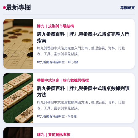
最新專欄
專欄總覽
牌九｜規則與市場結構
牌九番攤百科｜牌九與番攤中式賭桌完整入門
指南
牌九與番攤中式賭桌完整入門指南，整理定義、資料、比較
表、工具、案例與常見錯誤。
牌九番攤百科編輯室・16 分鐘
番攤中式賭桌｜核心數據與指標
牌九番攤百科｜牌九與番攤中式賭桌數據判讀
方法
牌九與番攤中式賭桌數據判讀方法，整理定義、資料、比較
表、工具、案例與常見錯誤。
牌九番攤百科編輯室・6 分鐘
牌九｜賽前資訊查核