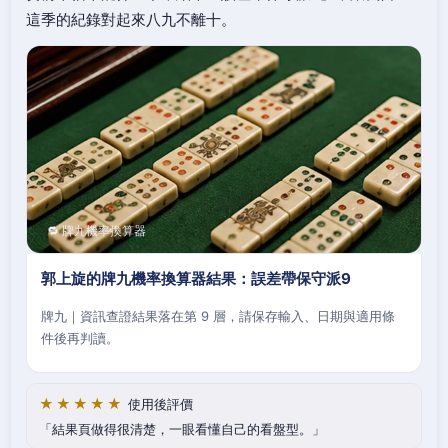
這季的紀錄對起來八九不離十。
🔁 牌九機率換算器
郭上旋的牌九機率換算器結果：誤差帶保守派9
牌九｜資訊查證結果落在第 9 層，請保存輸入、日期與適用條
件後再判讀。
★★★★★
使用後評價
結果頁做得很清楚，一眼看懂自己的看盤型。