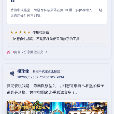
18
番攤中式賭桌｜術語百科結果落在第 18 層，請保存輸入、日期
與適用條件後再判讀。
★★★★☆
使用後評價
比想像中認真，不是那種隨便丟個數字的工具。
讚 11
留言 2
分享
開啟貼文 →
楊球僮
番攤中式賭桌比較器
楊
2026/7/5 · S32-20260705-9834
算完發現我是「節奏觀察型2」，回想這季自己看盤的樣子
還真是這樣。數字攤開來比手感誠實多了。
贊助
很久沒回來？這包是你的
老玩家回歸再送一次