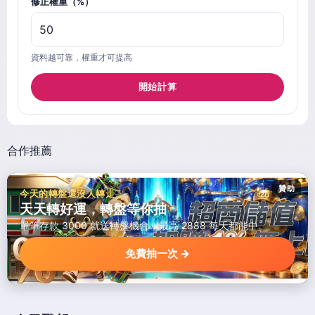
修正權重（%）
資料越可靠，權重才可提高
開始計算
合作推薦
贊助
今天的轉盤還沒人轉走
天天轉好運，轉盤等你抽
單筆存款 3000 就送轉盤機會，最高 2888 每天都能中。
免費抽一次 →