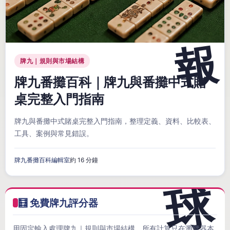
牌九｜規則與市場結構
牌九番攤百科｜牌九與番攤中式賭
桌完整入門指南
牌九與番攤中式賭桌完整入門指南，整理定義、資料、比較表、
工具、案例與常見錯誤。
牌九番攤百科編輯室
約 16 分鐘
🧮 免費牌九評分器
用固定輸入處理牌九｜規則與市場結構，所有計算只在瀏覽器本