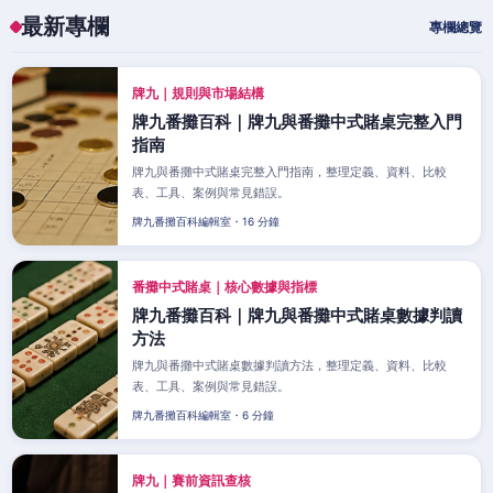
最新專欄
專欄總覽
牌九｜規則與市場結構
牌九番攤百科｜牌九與番攤中式賭桌完整入門
指南
牌九與番攤中式賭桌完整入門指南，整理定義、資料、比較
表、工具、案例與常見錯誤。
牌九番攤百科編輯室・16 分鐘
番攤中式賭桌｜核心數據與指標
牌九番攤百科｜牌九與番攤中式賭桌數據判讀
方法
牌九與番攤中式賭桌數據判讀方法，整理定義、資料、比較
表、工具、案例與常見錯誤。
牌九番攤百科編輯室・6 分鐘
牌九｜賽前資訊查核