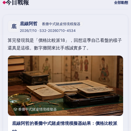
今日戰報
全部動態
底線阿哲
番攤中式賭桌情境模擬器
底
2026/7/10 · S32-20260710-4534
算完發現我是「價格比較派18」，回想這季自己看盤的樣子
還真是這樣。數字攤開來比手感誠實多了。
🎲 番攤中式賭桌情境模擬器
底線阿哲的番攤中式賭桌情境模擬器結果：價格比較派