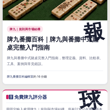
牌九｜規則與市場結構
牌九番攤百科｜牌九與番攤中式賭
桌完整入門指南
牌九與番攤中式賭桌完整入門指南，整理定義、資料、比較表、
工具、案例與常見錯誤。
牌九番攤百科編輯室
約 16 分鐘
🧮 免費牌九評分器
用固定輸入處理牌九｜規則與市場結構，所有計算只在瀏覽器本