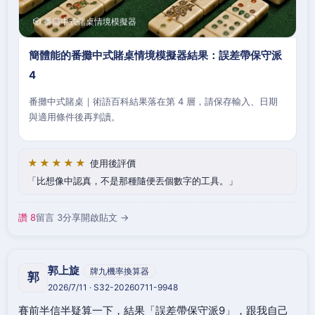
🎲 番攤中式賭桌情境模擬器
簡體能的番攤中式賭桌情境模擬器結果：誤差帶保守派
4
番攤中式賭桌｜術語百科結果落在第 4 層，請保存輸入、日期
與適用條件後再判讀。
★★★★★
使用後評價
比想像中認真，不是那種隨便丟個數字的工具。
讚 8
留言 3
分享
開啟貼文 →
郭上旋
牌九機率換算器
郭
2026/7/11 · S32-20260711-9948
賽前半信半疑算一下，結果「誤差帶保守派9」，跟我自己