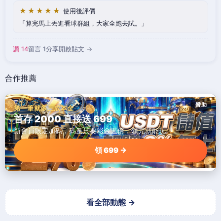
★★★★★
使用後評價
算完馬上丟進看球群組，大家全跑去試。
讚 14
留言 1
分享
開啟貼文 →
合作推薦
贊助
第一筆就多三成本金
首存 2000 直接送 699
新會員限定加碼，碼量只要彩金五倍，領完就能玩。
領 699 →
看全部動態 →