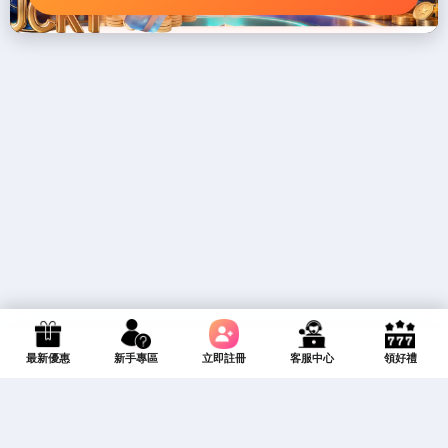
報
帖
算
欄
人
最新優惠
新手專區
立即註冊
客服中心
領好禮
首頁
探索
工具
專欄
人物