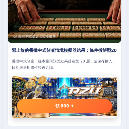
🎲 番攤中式賭桌情境模擬器
郭上旋的番攤中式賭桌情境模擬器結果：條件拆解型20
番攤中式賭桌｜樣本量與誤差結果落在第 20 層，請保存輸入、
日期與適用條件後再判讀。
贊助
第一筆就多三成本金
首存 2000 直接送 699
新會員限定加碼，碼量只要彩金五倍，領完就能玩。
領 699 →