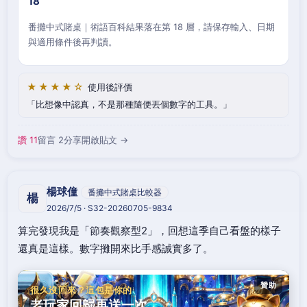
18
番攤中式賭桌｜術語百科結果落在第 18 層，請保存輸入、日期
與適用條件後再判讀。
★★★★☆
使用後評價
比想像中認真，不是那種隨便丟個數字的工具。
讚 11
留言 2
分享
開啟貼文 →
楊球僮
番攤中式賭桌比較器
楊
2026/7/5 · S32-20260705-9834
算完發現我是「節奏觀察型2」，回想這季自己看盤的樣子
還真是這樣。數字攤開來比手感誠實多了。
贊助
很久沒回來？這包是你的
老玩家回歸再送一次