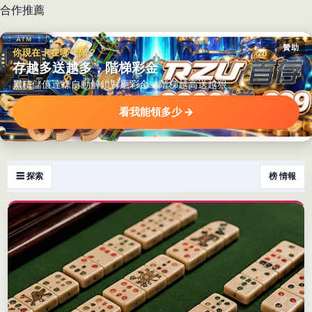
合作推薦
贊助
你現在卡在哪一階？
存越多送越多，階梯彩金
累積儲值達標自動解鎖對應彩金，階梯越高送越狠。
看我能領多少 →
☰ 探索
榜 情報