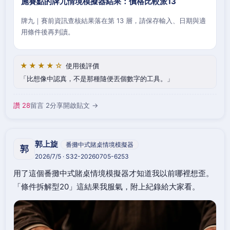
施賽點的牌九情境模擬器結果：價格比較派13
牌九｜賽前資訊查核結果落在第 13 層，請保存輸入、日期與適
用條件後再判讀。
★★★★☆
使用後評價
比想像中認真，不是那種隨便丟個數字的工具。
讚 28
留言 2
分享
開啟貼文 →
郭上旋
番攤中式賭桌情境模擬器
郭
2026/7/5 · S32-20260705-6253
用了這個番攤中式賭桌情境模擬器才知道我以前哪裡想歪。
「條件拆解型20」這結果我服氣，附上紀錄給大家看。