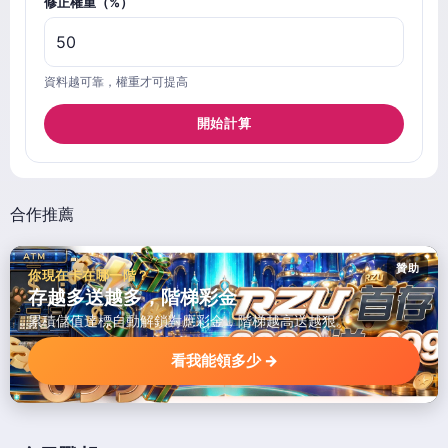
修正權重（%）
資料越可靠，權重才可提高
開始計算
合作推薦
贊助
你現在卡在哪一階？
存越多送越多，階梯彩金
累積儲值達標自動解鎖對應彩金，階梯越高送越狠。
看我能領多少 →