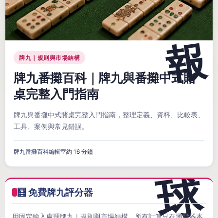
牌九｜規則與市場結構
牌九番攤百科｜牌九與番攤中式賭
桌完整入門指南
牌九與番攤中式賭桌完整入門指南，整理定義、資料、比較表、
工具、案例與常見錯誤。
牌九番攤百科編輯室
約 16 分鐘
🧮 免費牌九評分器
用固定輸入處理牌九｜規則與市場結構，所有計算只在瀏覽器本