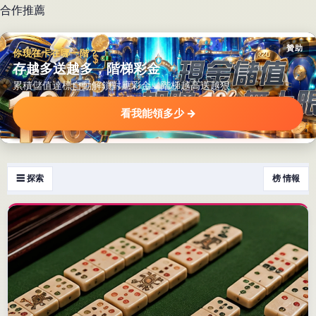
合作推薦
贊助
你現在卡在哪一階？
存越多送越多，階梯彩金
累積儲值達標自動解鎖對應彩金，階梯越高送越狠。
看我能領多少 →
☰ 探索
榜 情報