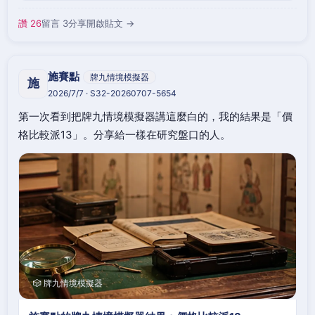
讚 26
留言 3
分享
開啟貼文 →
施賽點
牌九情境模擬器
施
2026/7/7 · S32-20260707-5654
第一次看到把牌九情境模擬器講這麼白的，我的結果是「價
格比較派13」。分享給一樣在研究盤口的人。
🎲 牌九情境模擬器