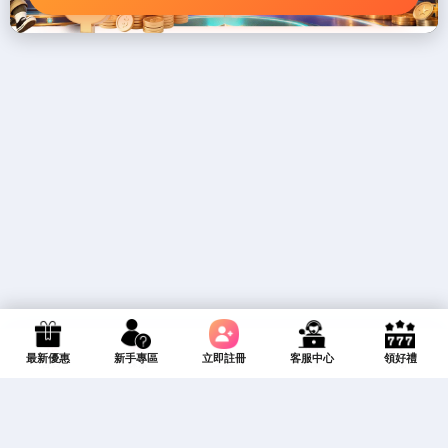
報
帖
算
欄
人
最新優惠
新手專區
立即註冊
客服中心
領好禮
首頁
探索
工具
專欄
人物