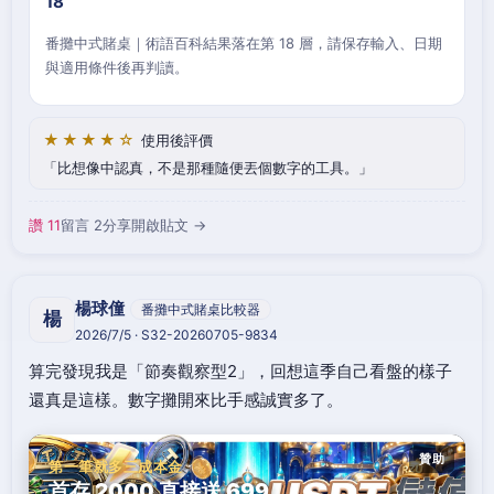
18
番攤中式賭桌｜術語百科結果落在第 18 層，請保存輸入、日期
與適用條件後再判讀。
★★★★☆
使用後評價
比想像中認真，不是那種隨便丟個數字的工具。
讚 11
留言 2
分享
開啟貼文 →
楊球僮
番攤中式賭桌比較器
楊
2026/7/5 · S32-20260705-9834
算完發現我是「節奏觀察型2」，回想這季自己看盤的樣子
還真是這樣。數字攤開來比手感誠實多了。
贊助
第一筆就多三成本金
首存 2000 直接送 699