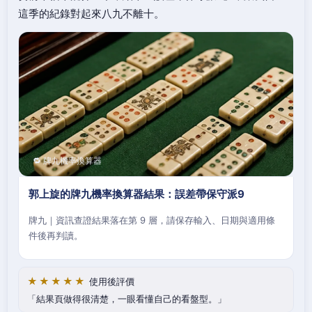
這季的紀錄對起來八九不離十。
🔁 牌九機率換算器
郭上旋的牌九機率換算器結果：誤差帶保守派9
牌九｜資訊查證結果落在第 9 層，請保存輸入、日期與適用條
件後再判讀。
★★★★★
使用後評價
結果頁做得很清楚，一眼看懂自己的看盤型。