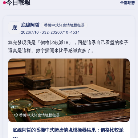
今日戰報
全部動態
底線阿哲
番攤中式賭桌情境模擬器
底
2026/7/10 · S32-20260710-4534
算完發現我是「價格比較派18」，回想這季自己看盤的樣子
還真是這樣。數字攤開來比手感誠實多了。
🎲 番攤中式賭桌情境模擬器
底線阿哲的番攤中式賭桌情境模擬器結果：價格比較派