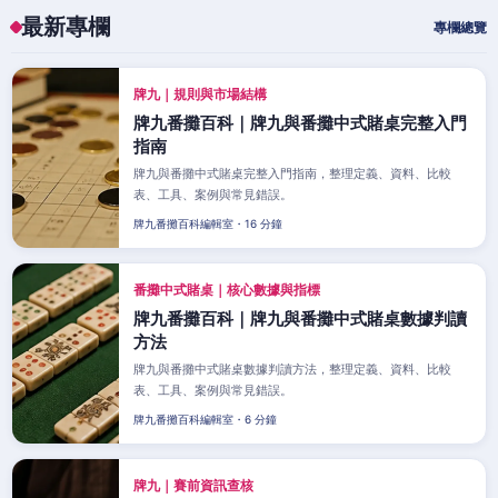
最新專欄
專欄總覽
牌九｜規則與市場結構
牌九番攤百科｜牌九與番攤中式賭桌完整入門
指南
牌九與番攤中式賭桌完整入門指南，整理定義、資料、比較
表、工具、案例與常見錯誤。
牌九番攤百科編輯室・16 分鐘
番攤中式賭桌｜核心數據與指標
牌九番攤百科｜牌九與番攤中式賭桌數據判讀
方法
牌九與番攤中式賭桌數據判讀方法，整理定義、資料、比較
表、工具、案例與常見錯誤。
牌九番攤百科編輯室・6 分鐘
牌九｜賽前資訊查核