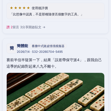
★★★★★
使用後評價
比想像中認真，不是那種隨便丟個數字的工具。
讚 2
留言 3
分享
開啟貼文 →
簡體能
番攤中式賭桌情境模擬器
簡
2026/7/4 · S32-20260704-5495
賽前半信半疑算一下，結果「誤差帶保守派4」，跟我自己
這季的紀錄對起來八九不離十。