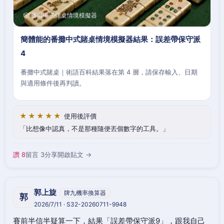
🎲 番攤中式賭桌情境模擬器
簡體能的番攤中式賭桌情境模擬器結果：誤差帶保守派
4
番攤中式賭桌｜術語百科結果落在第 4 層，請保存輸入、日期
與適用條件後再判讀。
★★★★★
使用後評價
比想像中認真，不是那種隨便丟個數字的工具。
讚 8
留言 3
分享
開啟貼文 →
郭上旋
牌九機率換算器
郭
2026/7/11 · S32-20260711-9948
賽前半信半疑算一下，結果「誤差帶保守派9」，跟我自己