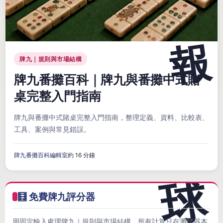
牌九｜規則與市場結構
牌九番攤百科｜牌九與番攤中式賭
桌完整入門指南
牌九與番攤中式賭桌完整入門指南，整理定義、資料、比較表、
工具、案例與常見錯誤。
牌九番攤百科編輯室
約 16 分鐘
🧮 免費牌九評分器
用固定輸入處理牌九｜規則與市場結構，所有計算只在瀏覽器本