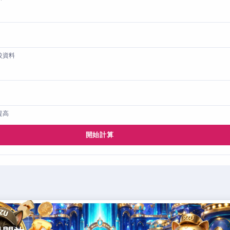
較資料
提高
開始計算