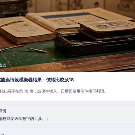
擬器
賭桌情境模擬器結果：價格比較派18
科結果落在第 18 層，請保存輸入、日期與適用條件後再判讀。
評價
那種隨便丟個數字的工具。
 →