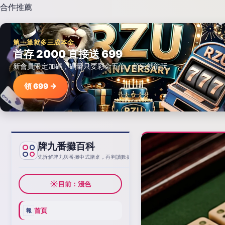
合作推薦
第一筆就多三成本金
首存 2000 直接送 699
新會員限定加碼，碼量只要彩金五倍，領完就能玩。
領 699 →
牌九番攤百科
基線
先拆解牌九與番攤中式賭桌，再判讀數據與價格
☀
目前：淺色
首頁
報