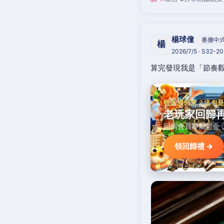
楊球僮
番攤中
楊
2026/7/5 · S32-
算完發現我是「節奏
很久沒回來？這包
老玩家回歸
回鍋會員專屬彩金
領回歸禮 →