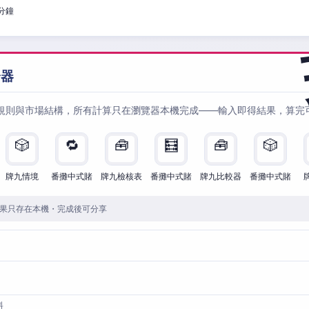
 分鐘
分器
規則與市場結構，所有計算只在瀏覽器本機完成——輸入即得結果，算完
🎲
🔁
🧰
🧮
🧰
🎲
牌九情境
番攤中式賭
牌九檢核表
番攤中式賭
牌九比較器
番攤中式賭
果只存在本機・完成後可分享
料