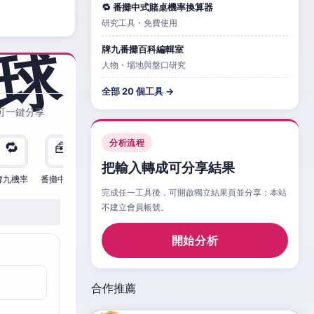
🔁 番攤中式賭桌機率換算器
研究工具・免費使用
牌九番攤百科編輯室
人物・場地與盤口研究
全部 20 個工具 →
可一鍵分享
分析流程
🔁
🧰
🧮
🧰
🎲
🔁

把輸入轉成可分享結果
牌九機率
番攤中式賭
牌九
番攤中式賭
牌九情境
番攤中式賭
牌九
完成任一工具後，可開啟獨立結果頁並分享；本站
不建立會員帳號。
開始分析
合作推薦