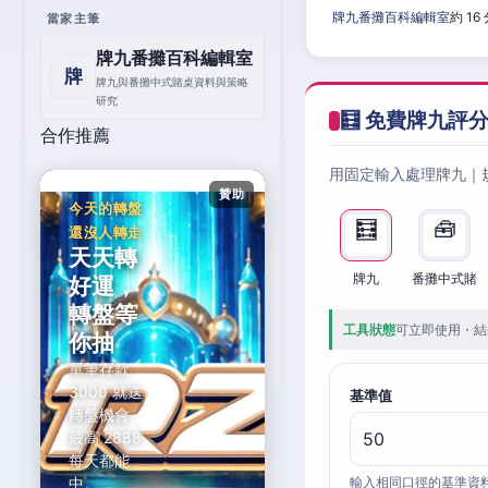
牌九番攤百科編輯室
約 16
當家主筆
牌九番攤百科編輯室
牌
牌九與番攤中式賭桌資料與策略
研究
🧮 免費牌九評
合作推薦
用固定輸入處理牌九｜
贊助
今天的轉盤
🧮
🧰
還沒人轉走
天天轉
牌九
番攤中式賭
好運，
轉盤等
工具狀態
可立即使用・結
你抽
單筆存款
3000 就送
基準值
轉盤機會，
最高 2888
每天都能
中。
輸入相同口徑的基準資