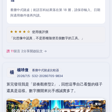
18
番攤中式賭桌｜術語百科結果落在第 18 層，請保存輸入、日期
與適用條件後再判讀。
★★★★☆
使用後評價
比想像中認真，不是那種隨便丟個數字的工具。
讚 11
留言 2
分享
開啟貼文 →
楊球僮
番攤中式賭桌比較器
楊
2026/7/5 · S32-20260705-9834
算完發現我是「節奏觀察型2」，回想這季自己看盤的樣子
還真是這樣。數字攤開來比手感誠實多了。
贊助
第一筆就多三成本金
首存 2000 直接送 699