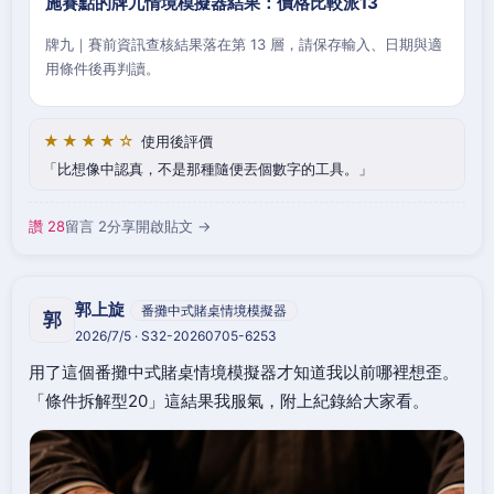
施賽點的牌九情境模擬器結果：價格比較派13
牌九｜賽前資訊查核結果落在第 13 層，請保存輸入、日期與適
用條件後再判讀。
★★★★☆
使用後評價
比想像中認真，不是那種隨便丟個數字的工具。
讚 28
留言 2
分享
開啟貼文 →
郭上旋
番攤中式賭桌情境模擬器
郭
2026/7/5 · S32-20260705-6253
用了這個番攤中式賭桌情境模擬器才知道我以前哪裡想歪。
「條件拆解型20」這結果我服氣，附上紀錄給大家看。