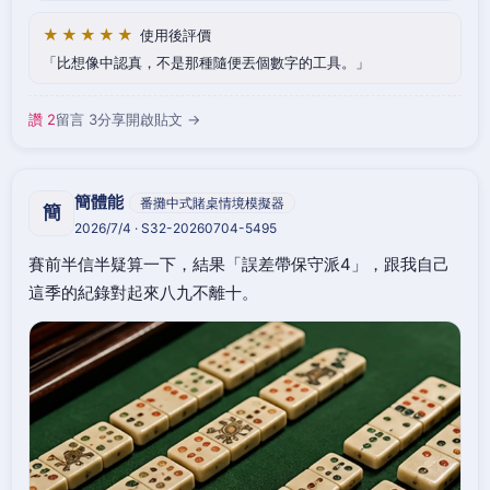
★★★★★
使用後評價
比想像中認真，不是那種隨便丟個數字的工具。
讚 2
留言 3
分享
開啟貼文 →
簡體能
番攤中式賭桌情境模擬器
簡
2026/7/4 · S32-20260704-5495
賽前半信半疑算一下，結果「誤差帶保守派4」，跟我自己
這季的紀錄對起來八九不離十。