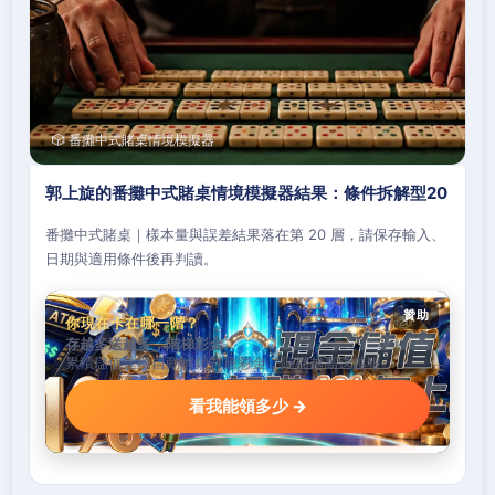
🎲 番攤中式賭桌情境模擬器
郭上旋的番攤中式賭桌情境模擬器結果：條件拆解型20
番攤中式賭桌｜樣本量與誤差結果落在第 20 層，請保存輸入、
日期與適用條件後再判讀。
贊助
你現在卡在哪一階？
存越多送越多，階梯彩金
累積儲值達標自動解鎖對應彩金，階梯越高送越狠。
看我能領多少 →