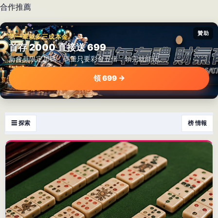
合作推薦
贊助
第一筆就多三成本金
首存 2000 直接送 699
新會員限定加碼，碼量只要彩金五倍，領完就能玩。
領 699 →
☰ 探索
榜 情報