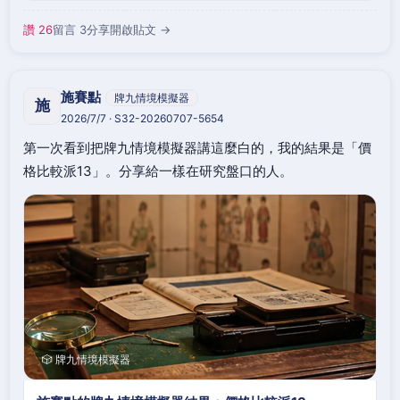
讚 26
留言 3
分享
開啟貼文 →
施賽點
牌九情境模擬器
施
2026/7/7 · S32-20260707-5654
第一次看到把牌九情境模擬器講這麼白的，我的結果是「價
格比較派13」。分享給一樣在研究盤口的人。
🎲 牌九情境模擬器