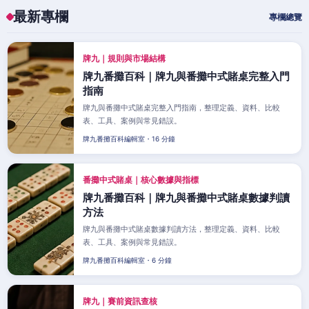
最新專欄
專欄總覽
牌九｜規則與市場結構
牌九番攤百科｜牌九與番攤中式賭桌完整入門
指南
牌九與番攤中式賭桌完整入門指南，整理定義、資料、比較
表、工具、案例與常見錯誤。
牌九番攤百科編輯室・16 分鐘
番攤中式賭桌｜核心數據與指標
牌九番攤百科｜牌九與番攤中式賭桌數據判讀
方法
牌九與番攤中式賭桌數據判讀方法，整理定義、資料、比較
表、工具、案例與常見錯誤。
牌九番攤百科編輯室・6 分鐘
牌九｜賽前資訊查核