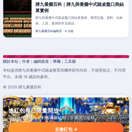
牌九番攤百科｜牌九與番攤中式賭桌盤口與結
算實例
牌九與番攤中式賭桌盤口與結算實例，整理定義、資料、比較
表、工具、案例與常見錯誤。
牌九番攤百科編輯室・6 分鐘
關於本站
｜
作者
｜
編輯政策
｜
專欄
｜
工具牆
本站提供牌九與番攤中式賭桌教育與機率研究內容，不接受投注、不代理
平台。未滿 18 歲請勿參與。
© 2026 牌九番攤百科
贊助
手慢的人只能看別人領
搶紅包每日限量開放
當日存款達標即可到首頁搶紅包，手速決定金額。
去搶紅包 →