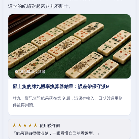
這季的紀錄對起來八九不離十。
🔁 牌九機率換算器
郭上旋的牌九機率換算器結果：誤差帶保守派9
牌九｜資訊查證結果落在第 9 層，請保存輸入、日期與適用條
件後再判讀。
★★★★★
使用後評價
結果頁做得很清楚，一眼看懂自己的看盤型。