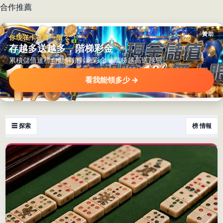
合作推薦
贊助
你現在卡在哪一階？
存越多送越多，階梯彩金
累積儲值達標自動解鎖對應彩金，階梯越高送越狠。
看我能領多少 →
☰ 探索
榜 情報