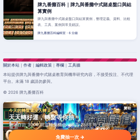
牌九番攤百科｜牌九與番攤中式賭桌盤口與結
算實例
牌九與番攤中式賭桌盤口與結算實例，整理定義、資料、比較
表、工具、案例與常見錯誤。
牌九番攤百科編輯室・6 分鐘
關於本站
｜
作者
｜
編輯政策
｜
專欄
｜
工具牆
本站提供牌九與番攤中式賭桌教育與機率研究內容，不接受投注、不代理
平台。未滿 18 歲請勿參與。
© 2026 牌九番攤百科
贊助
今天的轉盤還沒人轉走
天天轉好運，轉盤等你抽
單筆存款 3000 就送轉盤機會，最高 2888 每天都能中。
免費抽一次 →