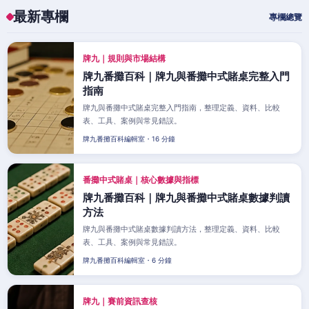
最新專欄
專欄總覽
牌九｜規則與市場結構
牌九番攤百科｜牌九與番攤中式賭桌完整入門
指南
牌九與番攤中式賭桌完整入門指南，整理定義、資料、比較
表、工具、案例與常見錯誤。
牌九番攤百科編輯室・16 分鐘
番攤中式賭桌｜核心數據與指標
牌九番攤百科｜牌九與番攤中式賭桌數據判讀
方法
牌九與番攤中式賭桌數據判讀方法，整理定義、資料、比較
表、工具、案例與常見錯誤。
牌九番攤百科編輯室・6 分鐘
牌九｜賽前資訊查核