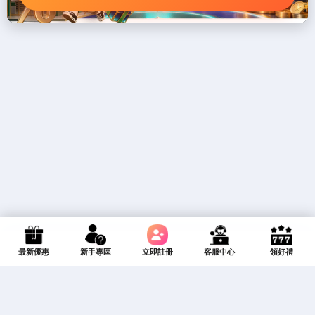
報
帖
算
欄
人
最新優惠
新手專區
立即註冊
客服中心
領好禮
首頁
探索
工具
專欄
人物