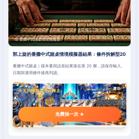
🎲 番攤中式賭桌情境模擬器
郭上旋的番攤中式賭桌情境模擬器結果：條件拆解型20
番攤中式賭桌｜樣本量與誤差結果落在第 20 層，請保存輸入、
日期與適用條件後再判讀。
贊助
今天的轉盤還沒人轉走
天天轉好運，轉盤等你抽
單筆存款 3000 就送轉盤機會，最高 2888 每天都能中。
免費抽一次 →