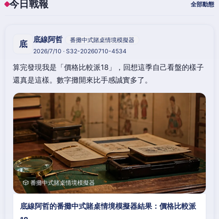
今日戰報
全部動態
底線阿哲
番攤中式賭桌情境模擬器
底
2026/7/10 · S32-20260710-4534
算完發現我是「價格比較派18」，回想這季自己看盤的樣子
還真是這樣。數字攤開來比手感誠實多了。
🎲 番攤中式賭桌情境模擬器
底線阿哲的番攤中式賭桌情境模擬器結果：價格比較派