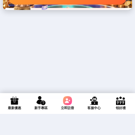
報
帖
算
欄
人
最新優惠
新手專區
立即註冊
客服中心
領好禮
首頁
探索
工具
專欄
人物