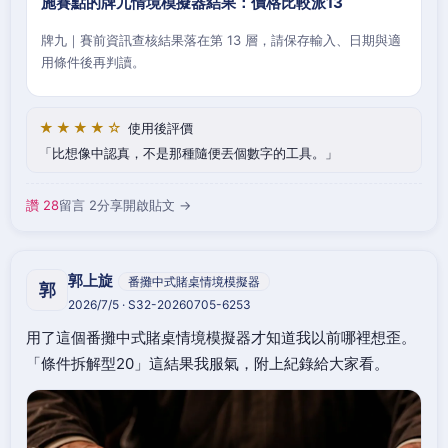
施賽點的牌九情境模擬器結果：價格比較派13
牌九｜賽前資訊查核結果落在第 13 層，請保存輸入、日期與適
用條件後再判讀。
★★★★☆
使用後評價
比想像中認真，不是那種隨便丟個數字的工具。
讚 28
留言 2
分享
開啟貼文 →
郭上旋
番攤中式賭桌情境模擬器
郭
2026/7/5 · S32-20260705-6253
用了這個番攤中式賭桌情境模擬器才知道我以前哪裡想歪。
「條件拆解型20」這結果我服氣，附上紀錄給大家看。