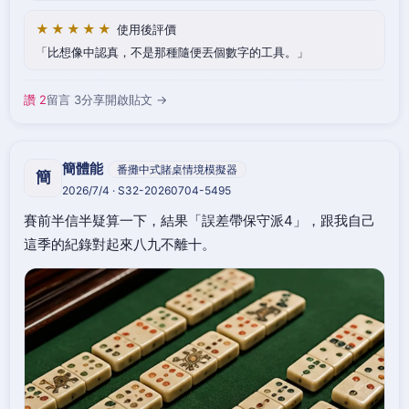
★★★★★
使用後評價
比想像中認真，不是那種隨便丟個數字的工具。
讚 2
留言 3
分享
開啟貼文 →
簡體能
番攤中式賭桌情境模擬器
簡
2026/7/4 · S32-20260704-5495
賽前半信半疑算一下，結果「誤差帶保守派4」，跟我自己
這季的紀錄對起來八九不離十。