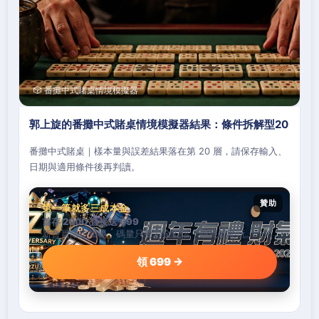
🎲 番攤中式賭桌情境模擬器
郭上旋的番攤中式賭桌情境模擬器結果：條件拆解型20
番攤中式賭桌｜樣本量與誤差結果落在第 20 層，請保存輸入、
日期與適用條件後再判讀。
贊助
第一筆就多三成本金
首存 2000 直接送 699
新會員限定加碼，碼量只要彩金五倍，領完就能玩。
領 699 →